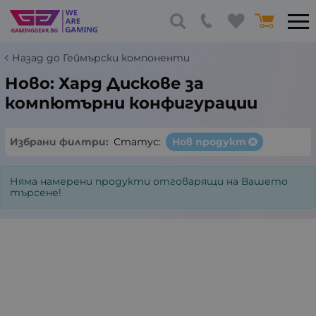
Назад до Геймърски компоненти
Ново: Хард Дискове за
компютърни конфигурации
Избрани филтри:
Статус:
Нов продукт
Няма намерени продукти отговарящи на Вашето
търсене!