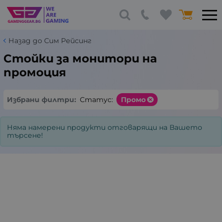
Назад до Сим Рейсинг
Стойки за монитори на
промоция
Избрани филтри:
Статус:
Промо
Няма намерени продукти отговарящи на Вашето
търсене!