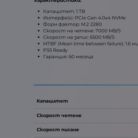
Характеристики:
Капацитет: 1 TB
Интерфейс: PCIe Gen 4.0x4 NVMe
Форм фактор: M.2 2280
Скорост на четене: 7000 MB/S
Скорост на запис: 6500 MB/S
MTBF (Mean time between failure): 1.6 
PS5 Ready
Гаранция: 60 месеца
Капацитет
Скорост четене
Скорост писане