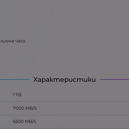
милиона часа
Характеристики
1 TB
7000 MB/S
6500 MB/S