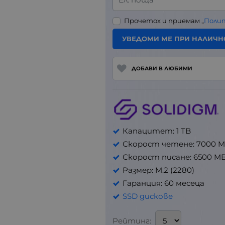
Прочетох и приемам „
Поли
УВЕДОМИ МЕ ПРИ НАЛИЧН
ДОБАВИ В ЛЮБИМИ
Капацитет: 1 TB
Скорост четене: 7000 M
Скорост писане: 6500 MB
Размер: M.2 (2280)
Гаранция: 60 месеца
SSD дискове
Рейтинг: