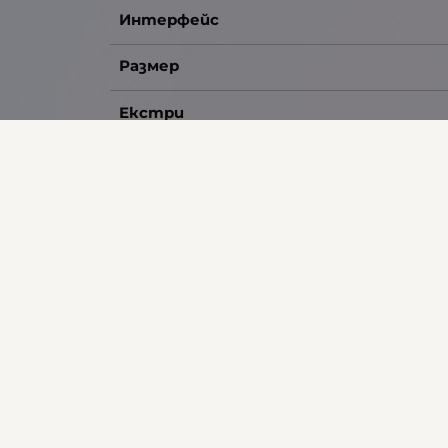
Интерфейс
Размер
Екстри
Гаранция