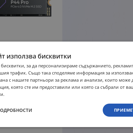
йт използва бисквитки
 бисквитки, за да персонализираме съдържанието, рекламит
шия трафик. Също така споделяме информация за използва
рана с нашите партньори за реклама и анализи, които може
ция, която сте им предоставили или която са събрали от в
и.
ПОДРОБНОСТИ
ПРИЕМЕ