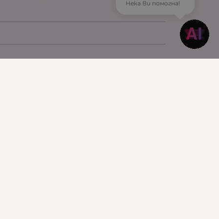
Нека Ви помогна!