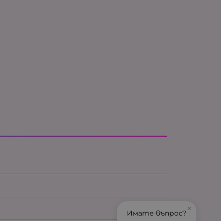
×
Имате въпрос?