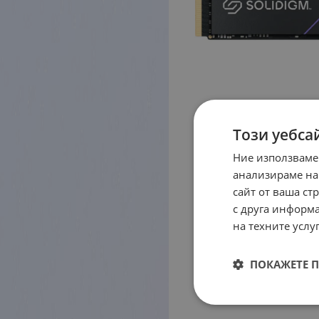
Този уебса
Ние използваме
анализираме на
сайт от ваша ст
с друга информа
на техните услуг
ПОКАЖЕТЕ 