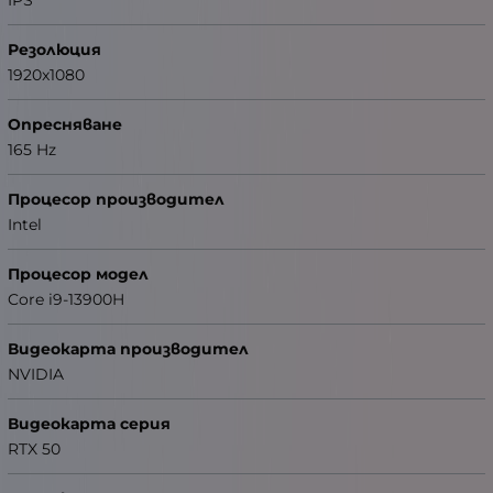
IPS
Резолюция
1920x1080
Опресняване
165 Hz
Процесор производител
Intel
Процесор модел
Core i9-13900H
Видеокарта производител
NVIDIA
Видеокарта серия
RTX 50