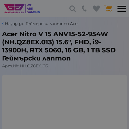
Назад до Геймърски лаптопи Acer
Acer Nitro V 15 ANV15-52-954W
(NH.QZ8EX.013) 15.6", FHD, i9-
13900H, RTX 5060, 16 GB, 1 TB SSD
Геймърски лаптоп
Арт.№:
NH.QZ8EX.013