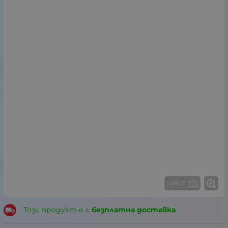
1 от 7
Този продукт е с
безплатна доставка
.