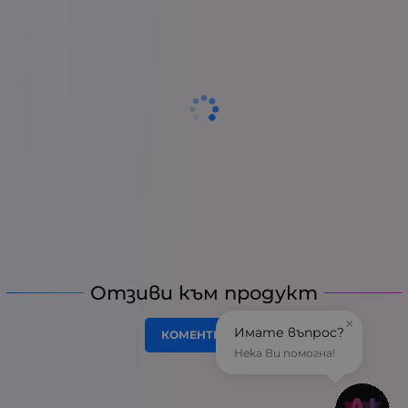
Отзиви към продукт
×
Имате въпрос?
КОМЕНТИРАЙ
Нека Ви помогна!