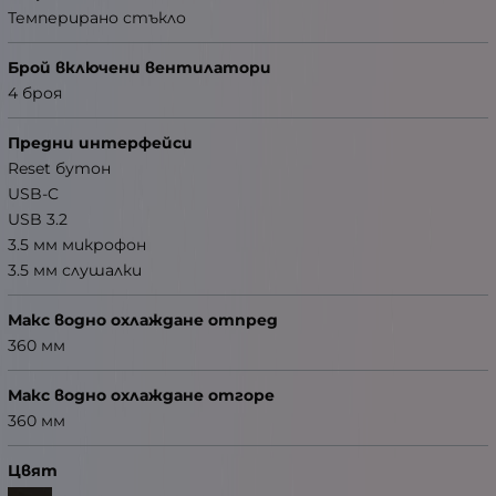
Темперирано стъкло
Брой включени вентилатори
4 броя
Предни интерфейси
Reset бутон
USB-C
USB 3.2
3.5 мм микрофон
3.5 мм слушалки
Макс водно охлаждане отпред
360 мм
Макс водно охлаждане отгоре
360 мм
Цвят