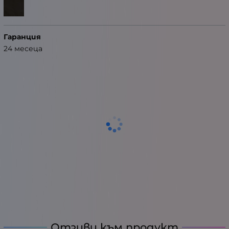
Гаранция
24 месеца
Отзиви към продукт