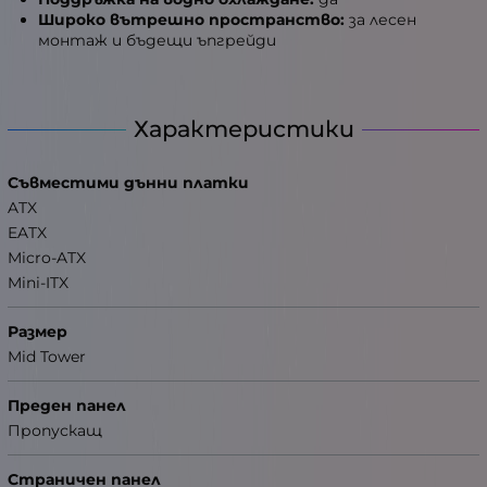
Широко вътрешно пространство:
за лесен
монтаж и бъдещи ъпгрейди
Характеристики
Съвместими дънни платки
ATX
EATX
Micro-ATX
Mini-ITX
Размер
Mid Tower
Преден панел
Пропускащ
Страничен панел