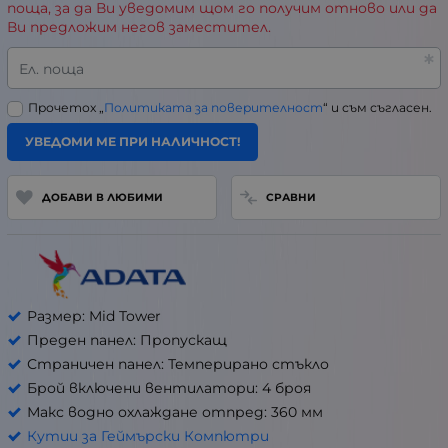
поща, за да Ви уведомим щом го получим отново или да
Ви предложим негов заместител.
Ел. поща
Прочетох „
Политиката за поверителност
“ и съм съгласен.
УВЕДОМИ МЕ ПРИ НАЛИЧНОСТ!
ДОБАВИ В ЛЮБИМИ
СРАВНИ
Размер: Mid Tower
Преден панел: Пропускащ
Страничен панел: Темперирано стъкло
Брой включени вентилатори: 4 броя
Макс водно охлаждане отпред: 360 мм
Кутии за Геймърски Компютри