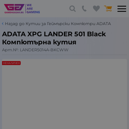
Назад до Кутии за Геймърски Компютри ADATA
ADATA XPG LANDER 501 Black
Компютърна кутия
Арт.№:
LANDER5014A-BKCWW
НЕНАЛИЧЕН