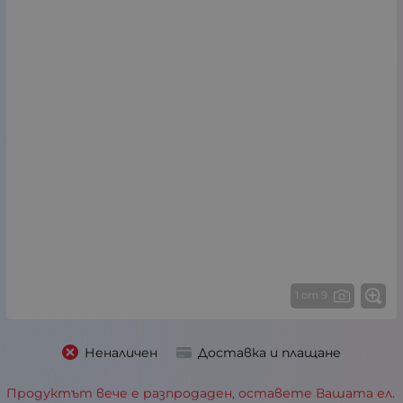
1 от 9
Неналичен
Доставка и плащане
Продуктът вече е разпродаден, оставете Вашата ел.