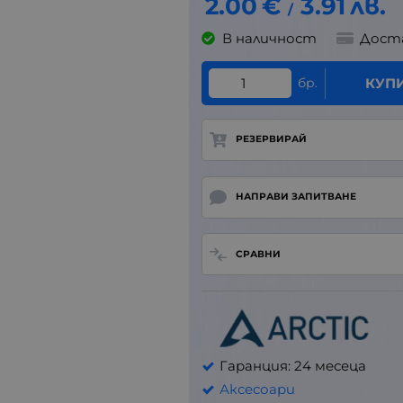
2.00
€
3.91
лв.
/
В наличност
Дост
бр.
КУП
РЕЗЕРВИРАЙ
НАПРАВИ ЗАПИТВАНЕ
СРАВНИ
Гаранция: 24 месеца
Аксесоари