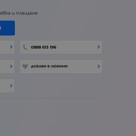
авка и плащане
И
0888 613 196
ДОБАВИ В ЛЮБИМИ