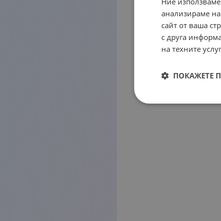
Ние използваме
анализираме на
сайт от ваша ст
с друга информа
на техните услуг
ПОКАЖЕТЕ 