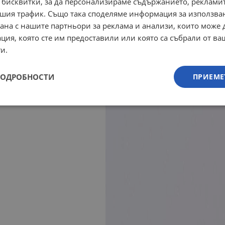
 бисквитки, за да персонализираме съдържанието, рекламит
шия трафик. Също така споделяме информация за използва
рана с нашите партньори за реклама и анализи, които може
ция, която сте им предоставили или която са събрали от в
и.
ПОДРОБНОСТИ
ПРИЕМЕ