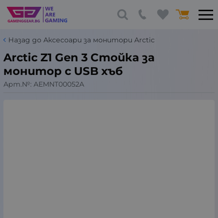
Назад до Аксесоари за монитори Arctic
Arctic Z1 Gen 3 Стойка за
монитор с USB хъб
Арт.№:
AEMNT00052A