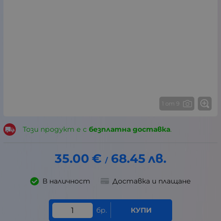
1 от 9
Този продукт е с
безплатна доставка
.
35.00
€
68.45
лв.
/
В наличност
Доставка и плащане
бр.
КУПИ