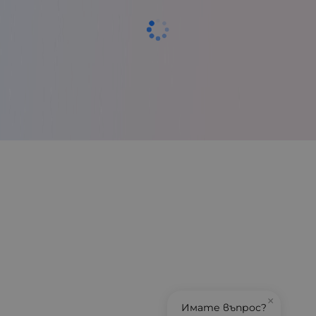
×
Имате въпрос?