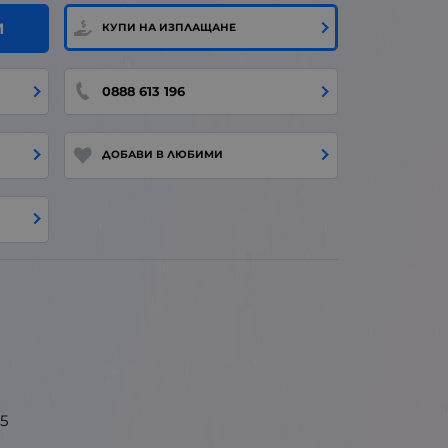
И
КУПИ НА ИЗПЛАЩАНЕ
0888 613 196
ДОБАВИ В ЛЮБИМИ
5