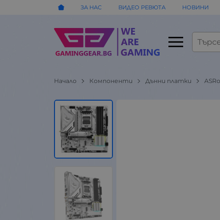
ЗА НАС
ВИДЕО РЕВЮТА
НОВИНИ
Начало
Компоненти
Дънни платки
ASRo