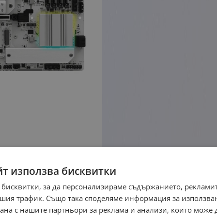
йт използва бисквитки
 бисквитки, за да персонализираме съдържанието, рекламит
шия трафик. Също така споделяме информация за използва
рана с нашите партньори за реклама и анализи, които може