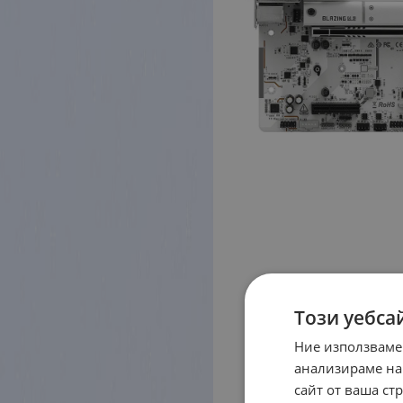
Този уебса
Ние използваме
анализираме на
сайт от ваша ст