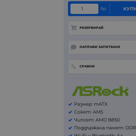
бр.
КУП
РЕЗЕРВИРАЙ
НАПРАВИ ЗАПИТВАНЕ
СРАВНИ
Размер: mATX
Сокет: AM5
Чипсет: AMD B850
Поддържана памет: DDR
Wi-Fi и Bluetooth: Да