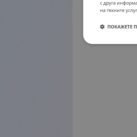
с друга информа
на техните услуг
ПОКАЖЕТЕ 