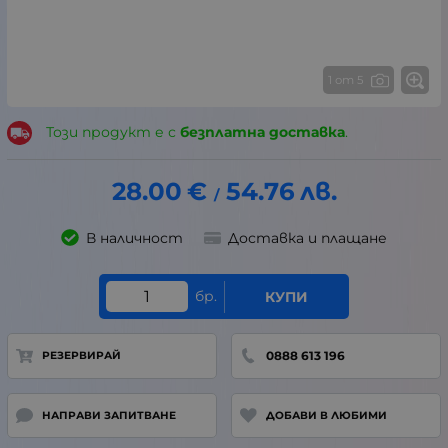
1 от 5
Този продукт е с
безплатна доставка
.
28.00
€
54.76
лв.
/
В наличност
Доставка и плащане
бр.
КУПИ
0888 613 196
РЕЗЕРВИРАЙ
НАПРАВИ ЗАПИТВАНЕ
ДОБАВИ В ЛЮБИМИ