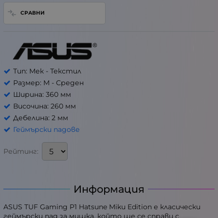
СРАВНИ
Тип: Мек - Текстил
Размер: M - Среден
Ширина: 360 мм
Височина: 260 мм
Дебелина: 2 мм
Геймърски падове
Рейтинг:
Информация
ASUS TUF Gaming P1 Hatsune Miku Edition е класически
геймърски пад за мишка, който ще се справи с