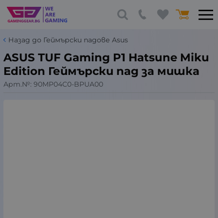
Назад до Геймърски падове Asus
ASUS TUF Gaming P1 Hatsune Miku
Edition Геймърски пад за мишка
Арт.№:
90MP04C0-BPUA00