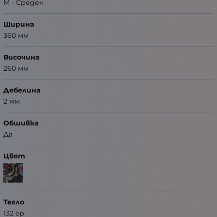
M - Среден
Ширина
360 мм
Височина
260 мм
Дебелина
2 мм
Обшивка
Да
Цвят
Тегло
132 гр