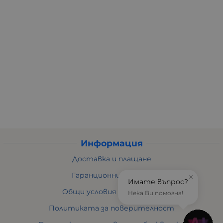
Информация
Доставка и плащане
Гаранционни условия
×
Имате въпрос?
Общи условия за ползване
Нека Ви помогна!
Политиката за поверителност