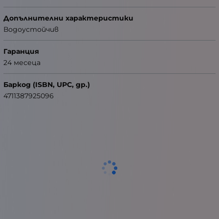
Допълнителни характеристики
Водоустойчив
Гаранция
24 месеца
Баркод (ISBN, UPC, др.)
4711387925096