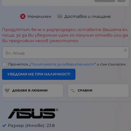
Неналичен
Доставка и плащане
Продуктът вече е разпродаден, оставете Вашата ел.
поща, за да Ви уведомим щом го получим отново или да
Ви предложим негов заместител.
Ел. поща
Прочетох „
Политиката за поверителност
“ и съм съгласен.
УВЕДОМИ МЕ ПРИ НАЛИЧНОСТ!
ДОБАВИ В ЛЮБИМИ
СРАВНИ
Размер (Инчове): 23.8