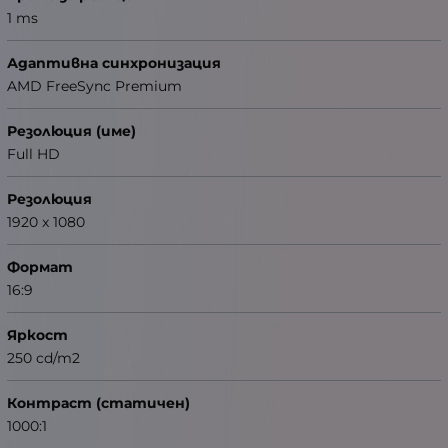
1 ms
Адаптивна синхронизация
AMD FreeSync Premium
Резолюция (име)
Full HD
Резолюция
1920 x 1080
Формат
16:9
Яркост
250 cd/m2
Контраст (статичен)
1000:1