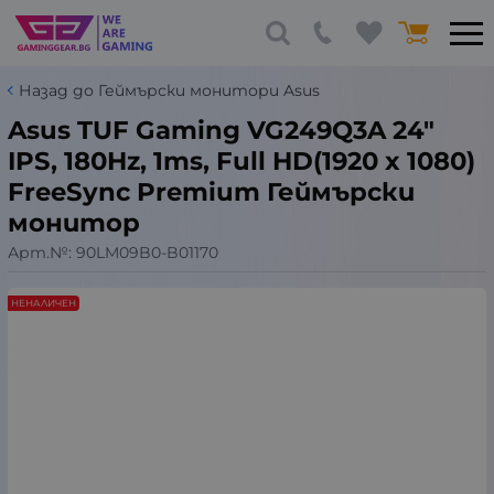
Назад до Геймърски монитори Asus
Asus TUF Gaming VG249Q3A 24"
IPS, 180Hz, 1ms, Full HD(1920 x 1080)
FreeSync Premium Геймърски
монитор
Арт.№:
90LM09B0-B01170
НЕНАЛИЧЕН