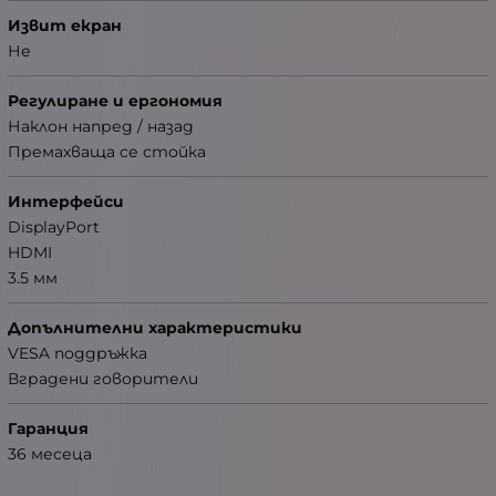
Извит екран
Не
Регулиране и ергономия
Наклон напред / назад
Премахваща се стойка
Интерфейси
DisplayPort
HDMI
3.5 мм
Допълнителни характеристики
VESA поддръжка
Вградени говорители
Гаранция
36 месеца