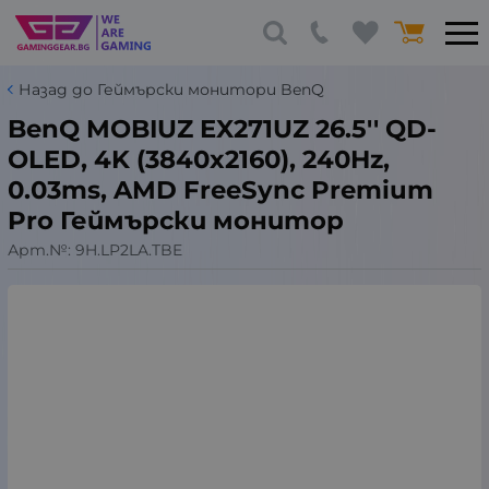
Назад до Геймърски монитори BenQ
BenQ MOBIUZ EX271UZ 26.5'' QD-
OLED, 4K (3840x2160), 240Hz,
0.03ms, AMD FreeSync Premium
Pro Геймърски монитор
Арт.№:
9H.LP2LA.TBE