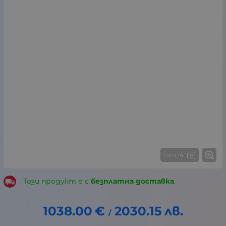
1 от 14
Този продукт е с
безплатна доставка
.
1038.00
€
2030.15
лв.
/