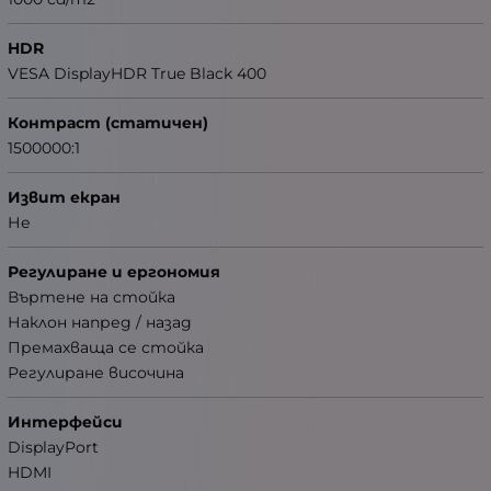
HDR
VESA DisplayHDR True Black 400
Контраст (статичен)
1500000:1
Извит екран
Не
Регулиране и ергономия
Въртене на стойка
Наклон напред / назад
Премахваща се стойка
Регулиране височина
Интерфейси
DisplayPort
HDMI