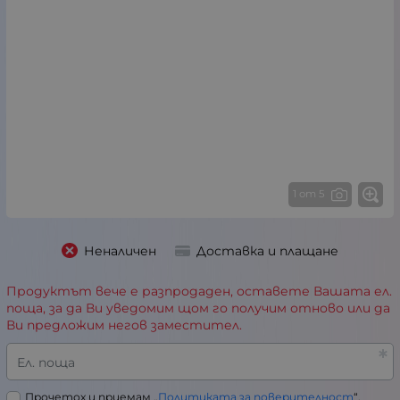
1 от 5
Неналичен
Доставка и плащане
Продуктът вече е разпродаден, оставете Вашата ел.
поща, за да Ви уведомим щом го получим отново или да
Ви предложим негов заместител.
Ел. поща
Прочетох и приемам „
Политиката за поверителност
“.