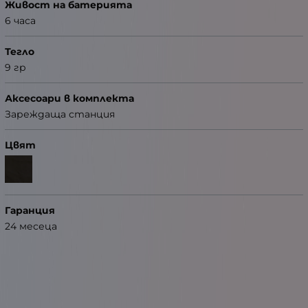
Живост на батерията
6 часа
Тегло
9 гр
Аксесоари в комплекта
Зареждаща станция
Цвят
Гаранция
24 месеца