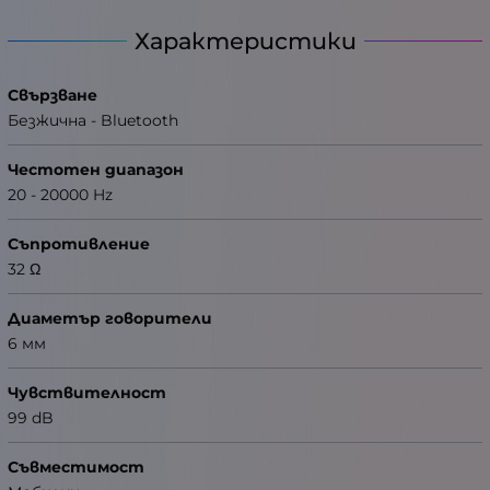
Характеристики
Свързване
Безжична - Bluetooth
Честотен диапазон
20 - 20000 Hz
Съпротивление
32 Ω
Диаметър говорители
6 мм
Чувствителност
99 dB
Съвместимост