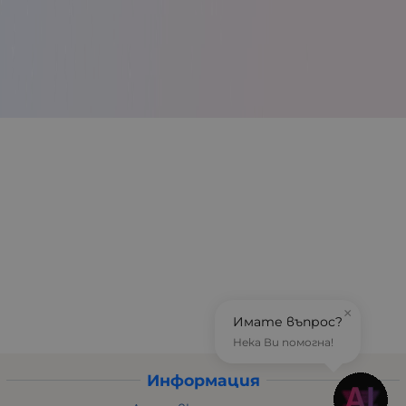
×
Имате въпрос?
Нека Ви помогна!
Информация