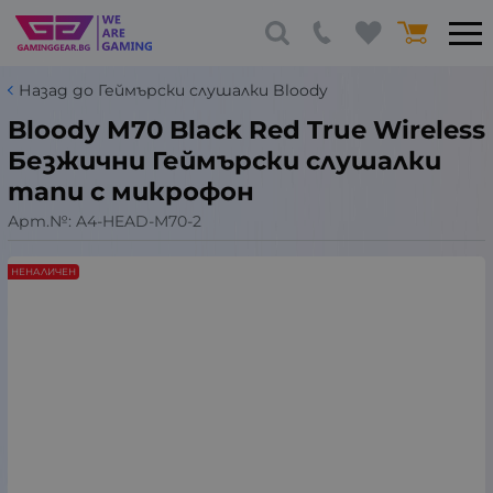
Назад до Геймърски слушалки Bloody
Bloody M70 Black Red True Wireless
Безжични Геймърски слушалки
тапи с микрофон
Арт.№:
A4-HEAD-M70-2
НЕНАЛИЧЕН