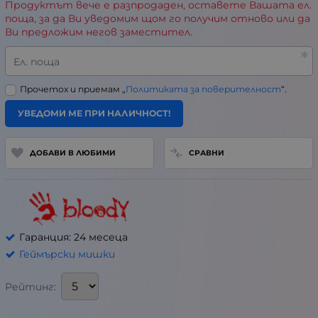
Продуктът вече е разпродаден, оставете Вашата ел.
поща, за да Ви уведомим щом го получим отново или да
Ви предложим негов заместител.
Ел. поща
Прочетох и приемам „
Политиката за поверителност
“.
УВЕДОМИ МЕ ПРИ НАЛИЧНОСТ!
ДОБАВИ В ЛЮБИМИ
СРАВНИ
Гаранция: 24 месеца
Геймърски мишки
Рейтинг: