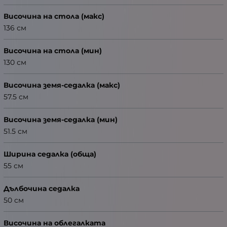
Височина на стола (макс)
136 см
Височина на стола (мин)
130 см
Височина земя-седалка (макс)
57.5 см
Височина земя-седалка (мин)
51.5 см
Ширина седалка (обща)
55 см
Дълбочина седалка
50 см
Височина на облегалката