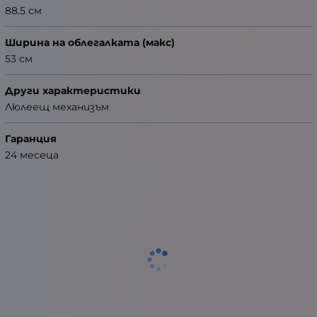
88.5 см
Ширина на облегалката (макс)
53 см
Други характеристики
Люлеещ механизъм
Гаранция
24 месеца