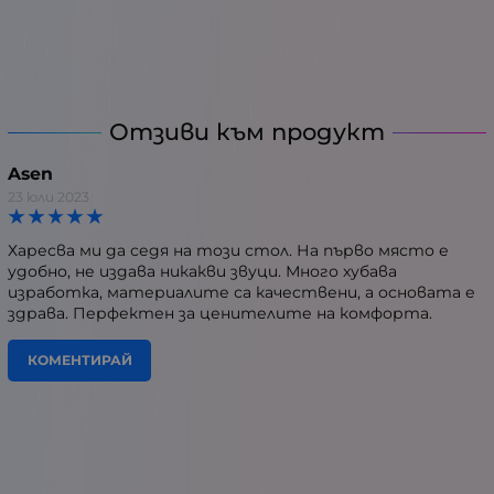
Отзиви към продукт
Asen
23 юли 2023
Харесва ми да седя на този стол. На първо място е
удобно, не издава никакви звуци. Много хубава
изработка, материалите са качествени, а основата е
здрава. Перфектен за ценителите на комфорта.
КОМЕНТИРАЙ