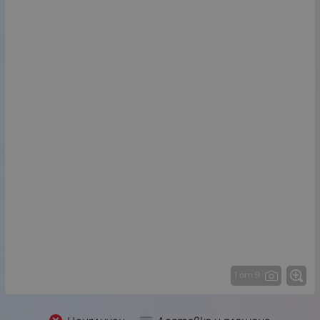
1 от 9