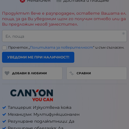
Неналичен
Доставка и плащане
Продуктът вече е разпродаден, оставете Вашата ел.
поща, за да Ви уведомим щом го получим отново или да
Ви предложим негов заместител.
Ел. поща
Прочетох „
Политиката за поверителност
“ и съм съгласен.
УВЕДОМИ МЕ ПРИ НАЛИЧНОСТ!
ДОБАВИ В ЛЮБИМИ
СРАВНИ
Тапицерия: Изкуствена кожа
Механизъм: Мултифункционален
Регулиране подлакътници: Да
Регулиране облегалка: Да