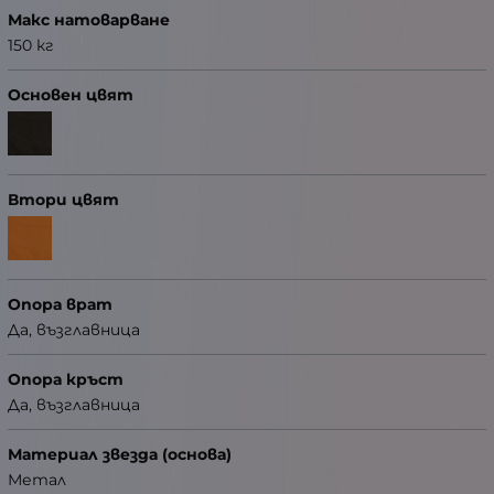
Макс натоварване
150 кг
Основен цвят
Втори цвят
Опора врат
Да, възглавница
Опора кръст
Да, възглавница
Материал звезда (основа)
Метал