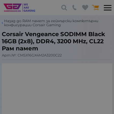
Назад до RAM памет за геймърски компютърни
конфигурации Corsair Gaming
Corsair Vengeance SODIMM Black
16GB (2x8), DDR4, 3200 MHz, CL22
Рам памет
Арт.№:
CMSX16GX4M2A3200C22