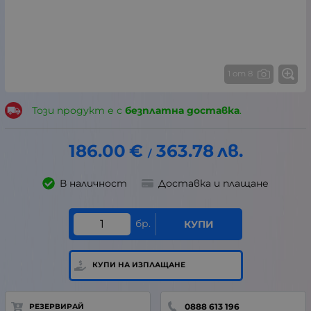
1 от 8
Този продукт е с
безплатна доставка
.
186.00
€
363.78
лв.
/
В наличност
Доставка и плащане
бр.
КУПИ
КУПИ НА ИЗПЛАЩАНЕ
0888 613 196
РЕЗЕРВИРАЙ