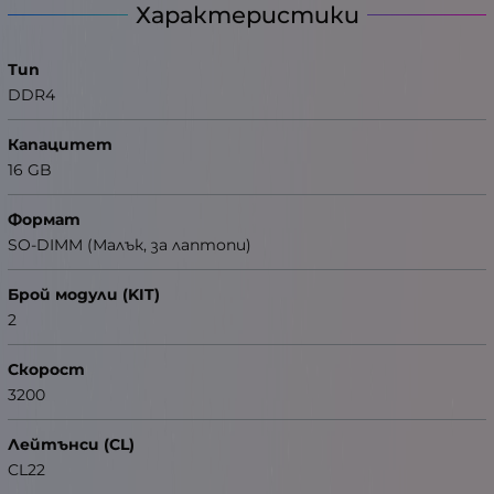
Характеристики
Тип
DDR4
Капацитет
16 GB
Формат
SO-DIMM (Малък, за лаптопи)
Брой модули (KIT)
2
Скорост
3200
Лейтънси (CL)
CL22