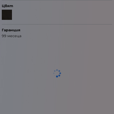
Цвят
Гаранция
99 месеца