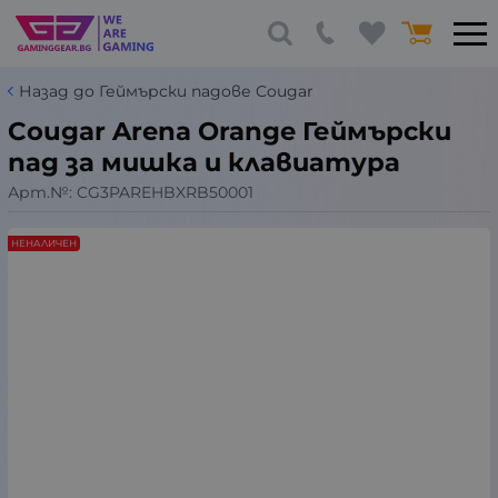
Назад до Геймърски падове Cougar
Cougar Arena Orange Геймърски
пад за мишка и клавиатура
Арт.№:
CG3PAREHBXRB50001
НЕНАЛИЧЕН