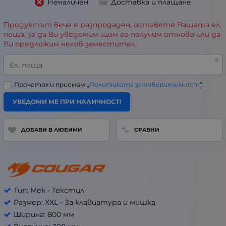
Неналичен
Доставка и плащане
Продуктът вече е разпродаден, оставете Вашата ел.
поща, за да Ви уведомим щом го получим отново или да
Ви предложим негов заместител.
Ел. поща
Прочетох и приемам „
Политиката за поверителност
“.
УВЕДОМИ МЕ ПРИ НАЛИЧНОСТ!
ДОБАВИ В ЛЮБИМИ
СРАВНИ
Тип: Мек - Текстил
Размер: XXL - За клавиатура и мишка
Ширина: 800 мм