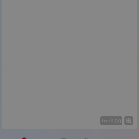
1 от 6