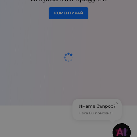
КОМЕНТИРАЙ
×
Имате въпрос?
Нека Ви помогна!