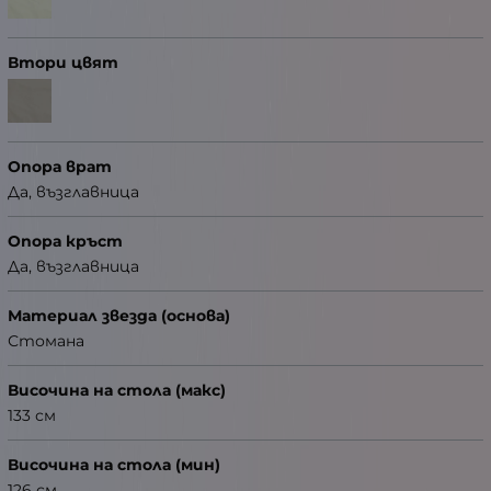
Втори цвят
Опора врат
Да, възглавница
Опора кръст
Да, възглавница
Материал звезда (основа)
Стомана
Височина на стола (макс)
133 см
Височина на стола (мин)
126 см