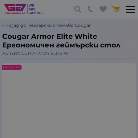
Назад до Геймърски столове Cougar
Cougar Armor Elite White
Ергономичен геймърски стол
Арт.№:
CGR-ARMOR ELITE-W
ПРОМО -23%