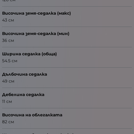
Височина земя-седалка (макс)
43 см
Височина земя-седалка (мин)
36 см
Ширина седалка (обща)
54.5 см
Дълбочина седалка
49 см
Дебелина седалка
11 см
Височина на облегалката
82 см