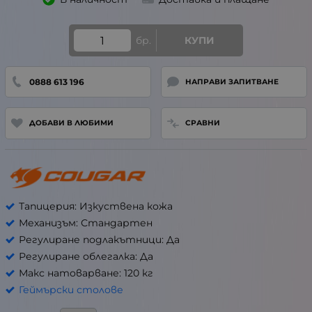
бр.
КУПИ
0888 613 196
НАПРАВИ ЗАПИТВАНЕ
ДОБАВИ В ЛЮБИМИ
СРАВНИ
Тапицерия: Изкуствена кожа
Механизъм: Стандартен
Регулиране подлакътници: Да
Регулиране облегалка: Да
Макс натоварване: 120 кг
Геймърски столове