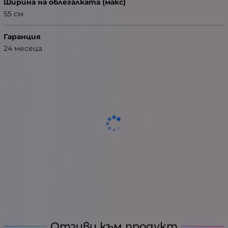
Ширина на облегалката (макс)
55 см
Гаранция
24 месеца
Отзиви към продукт