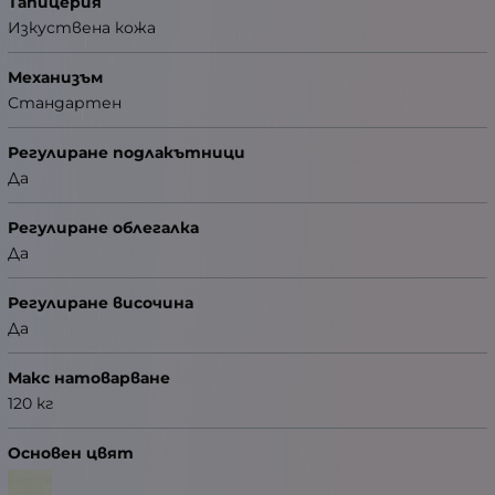
Тапицерия
Изкуствена кожа
Механизъм
Стандартен
Регулиране подлакътници
Да
Регулиране облегалка
Да
Регулиране височина
Да
Макс натоварване
120 кг
Основен цвят