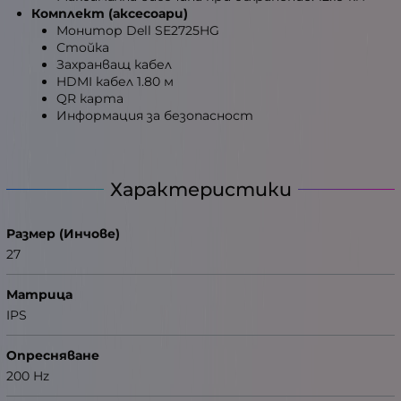
Комплект (аксесоари)
Монитор Dell SE2725HG
Стойка
Захранващ кабел
HDMI кабел 1.80 м
QR карта
Информация за безопасност
Характеристики
Размер (Инчове)
27
Матрица
IPS
Опресняване
200 Hz