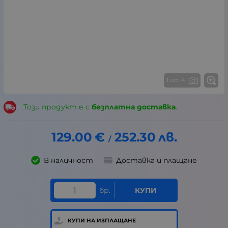
1 от 4
Този продукт е с
безплатна доставка
.
129.00
€
252.30
лв.
/
В наличност
Доставка и плащане
бр.
КУПИ
КУПИ НА ИЗПЛАЩАНЕ