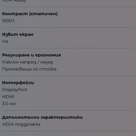
Контраст (статичен)
1000:1
Извит екран
Не
Регулиране и ергономия
Наклон напред / назад
Премахваща се стойка
Интерфейси
DisplayPort
HDMI
3.5 мм
Допълнителни характеристики
VESA поддръжка