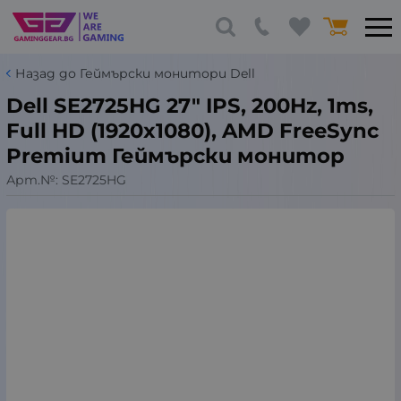
Назад до Геймърски монитори Dell
Dell SE2725HG 27" IPS, 200Hz, 1ms,
Full HD (1920x1080), AMD FreeSync
Premium Геймърски монитор
Арт.№:
SE2725HG