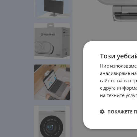
Този уебса
Ние използваме
анализираме на
сайт от ваша ст
с друга информа
на техните услуг
ПОКАЖЕТЕ 