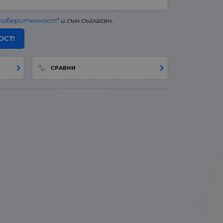
 поверителност
“ и съм съгласен.
ОСТ!
СРАВНИ