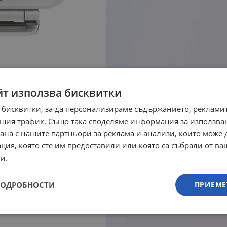
йт използва бисквитки
 бисквитки, за да персонализираме съдържанието, рекламит
шия трафик. Също така споделяме информация за използва
рана с нашите партньори за реклама и анализи, които може
ция, която сте им предоставили или която са събрали от в
и.
ПОДРОБНОСТИ
ПРИЕМЕ