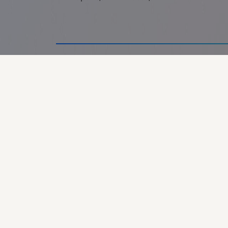
Гаранция