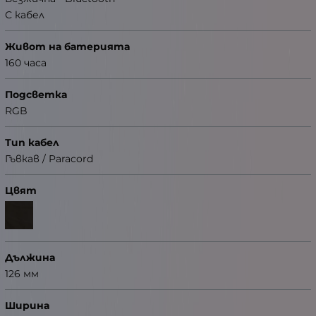
С кабел
Живот на батерията
160 часа
Подсветка
RGB
Тип кабел
Гъвкав / Paracord
Цвят
Дължина
126 мм
Ширина