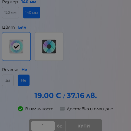
Размер
140 мм
120 мм
140 мм
Цвят
Бял
Reverse
Не
Да
Не
19.00
€
37.16
лв.
/
В наличност
Доставка и плащане
бр.
КУПИ