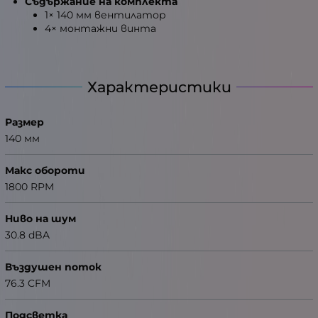
Съдържание на комплекта
1× 140 мм вентилатор
4× монтажни винта
Характеристики
Размер
140 мм
Макс обороти
1800 RPM
Ниво на шум
30.8 dBA
Въздушен поток
76.3 CFM
Подсветка