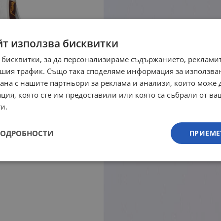
йт използва бисквитки
 бисквитки, за да персонализираме съдържанието, рекламит
шия трафик. Също така споделяме информация за използва
рана с нашите партньори за реклама и анализи, които може
ция, която сте им предоставили или която са събрали от в
и.
ПОДРОБНОСТИ
ПРИЕМЕ