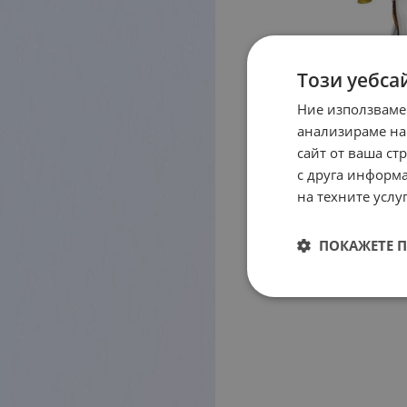
Този уебса
Ние използваме
анализираме на
сайт от ваша ст
с друга информа
на техните услуг
ПОКАЖЕТЕ 