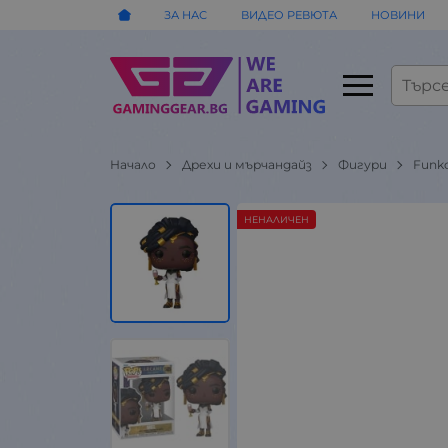
ЗА НАС
ВИДЕО РЕВЮТА
НОВИНИ
Начало
Дрехи и мърчандайз
Фигури
Funk
НЕНАЛИЧЕН