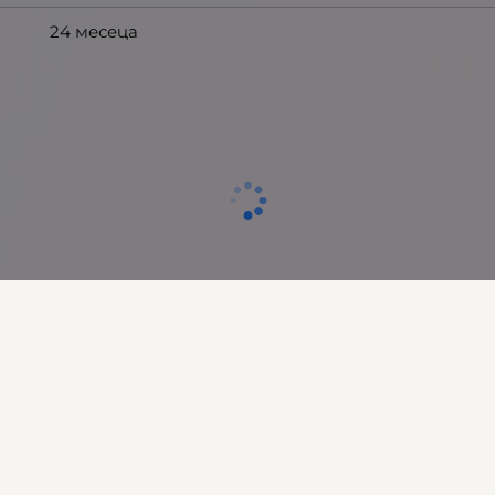
24 месеца
Отзиви към продукт
КОМЕНТИРАЙ