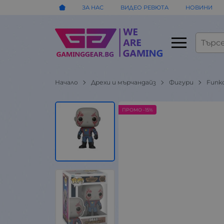
ЗА НАС
ВИДЕО РЕВЮТА
НОВИНИ
Начало
Дрехи и мърчандайз
Фигури
Funk
ПРОМО -15%