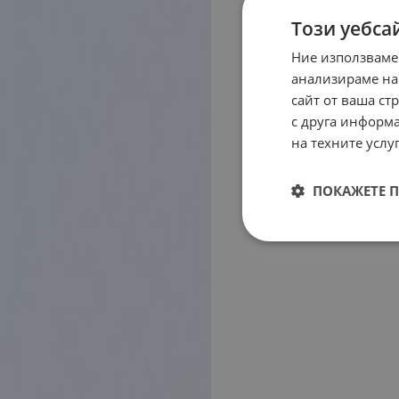
Този уебса
Ние използваме
анализираме на
сайт от ваша ст
с друга информа
на техните услуг
ПОКАЖЕТЕ 