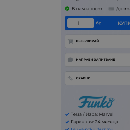
В наличност
Дост
бр.
КУП
РЕЗЕРВИРАЙ
НАПРАВИ ЗАПИТВАНЕ
СРАВНИ
Тема / Игра: Marvel
Гаранция: 24 месеца
Геймърски фигури