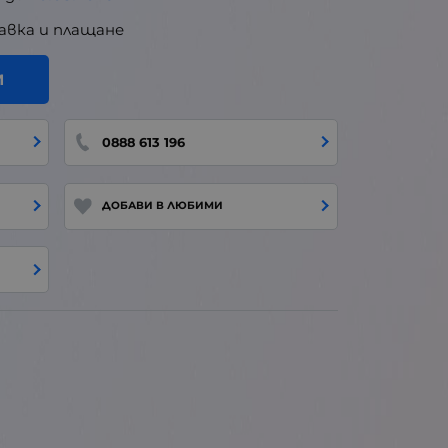
авка и плащане
И
0888 613 196
ДОБАВИ В ЛЮБИМИ