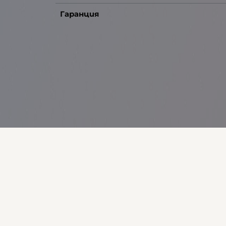
Гаранция