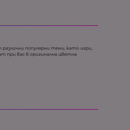
 различни популярни теми, като игри,
ват при вас в оригинална цветна