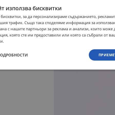
йт използва бисквитки
 бисквитки, за да персонализираме съдържанието, рекламит
шия трафик. Също така споделяме информация за използва
рана с нашите партньори за реклама и анализи, които може
ция, която сте им предоставили или която са събрали от в
и.
ПОДРОБНОСТИ
ПРИЕМЕ