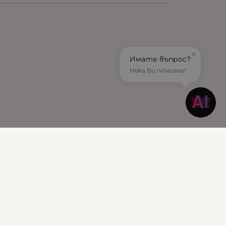
×
Имате въпрос?
Нека Ви помогна!