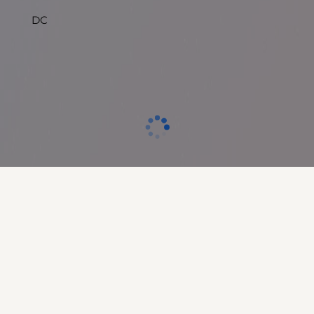
DC
Отзиви към продукт
КОМЕНТИРАЙ