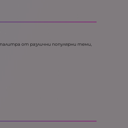
 палитра от различни популярни теми,