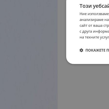
Този уебса
Ние използваме
анализираме на
сайт от ваша ст
с друга информа
на техните услуг
ПОКАЖЕТЕ 