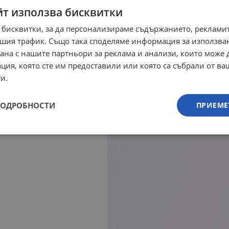
йт използва бисквитки
 бисквитки, за да персонализираме съдържанието, рекламит
шия трафик. Също така споделяме информация за използва
рана с нашите партньори за реклама и анализи, които може
ция, която сте им предоставили или която са събрали от в
и.
ПОДРОБНОСТИ
ПРИЕМЕ