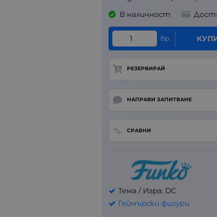
В наличност
Дост
бр.
КУП
РЕЗЕРВИРАЙ
НАПРАВИ ЗАПИТВАНЕ
СРАВНИ
Тема / Игра: DC
Геймърски фигури