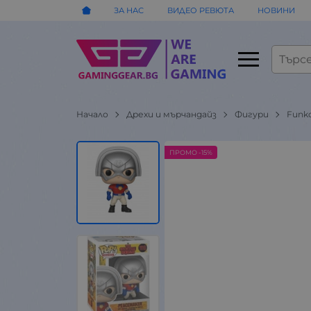
ЗА НАС
ВИДЕО РЕВЮТА
НОВИНИ
Начало
Дрехи и мърчандайз
Фигури
Funk
ПРОМО -15%