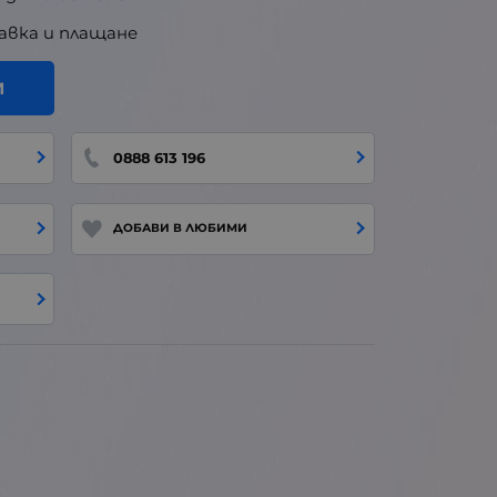
авка и плащане
И
0888 613 196
ДОБАВИ В ЛЮБИМИ