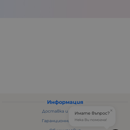
Информация
×
Доставка и плащане
Имате въпрос?
Нека Ви помогна!
Гаранционни условия