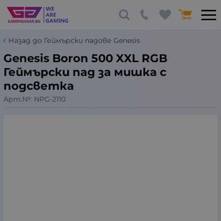
Назад до Геймърски падове Genesis
Genesis Boron 500 XXL RGB
Геймърски пад за мишка с
подсветка
Арт.№:
NPG-2110