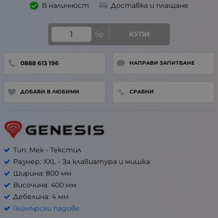
В наличност
Доставка и плащане
бр.
КУПИ
0888 613 196
НАПРАВИ ЗАПИТВАНЕ
ДОБАВИ В ЛЮБИМИ
СРАВНИ
Тип: Мек - Текстил
Размер: XXL - За клавиатура и мишка
Ширина: 800 мм
Височина: 400 мм
Дебелина: 4 мм
Геймърски падове