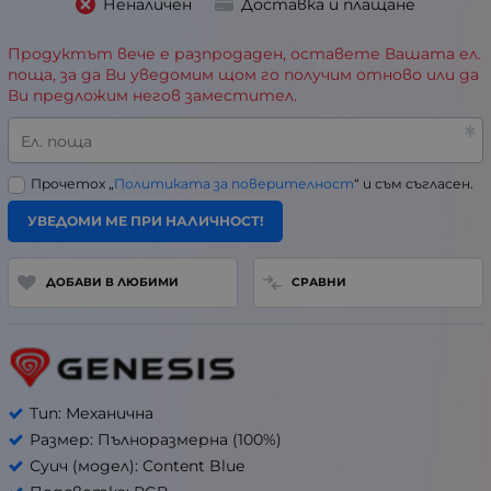
Неналичен
Доставка и плащане
Продуктът вече е разпродаден, оставете Вашата ел.
поща, за да Ви уведомим щом го получим отново или да
Ви предложим негов заместител.
Ел. поща
Прочетох „
Политиката за поверителност
“ и съм съгласен.
УВЕДОМИ МЕ ПРИ НАЛИЧНОСТ!
ДОБАВИ В ЛЮБИМИ
СРАВНИ
Тип: Механична
Размер: Пълноразмерна (100%)
Суич (модел): Content Blue