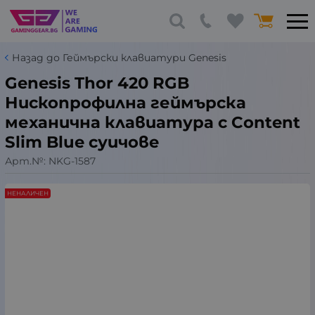
Назад до Геймърски клавиатури Genesis
Genesis Thor 420 RGB
Нископрофилна геймърска
механична клавиатура с Content
Slim Blue суичове
Арт.№:
NKG-1587
НЕНАЛИЧЕН