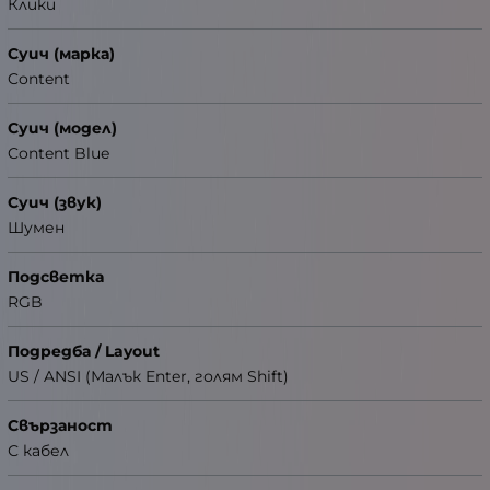
Клики
Суич (марка)
Content
Суич (модел)
Content Blue
Суич (звук)
Шумен
Подсветка
RGB
Подредба / Layout
US / ANSI (Малък Enter, голям Shift)
Свързаност
С кабел