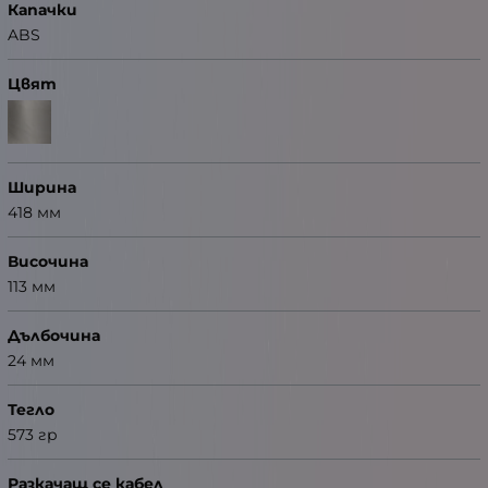
Капачки
ABS
Цвят
Ширина
418 мм
Височина
113 мм
Дълбочина
24 мм
Тегло
573 гр
Разкачащ се кабел