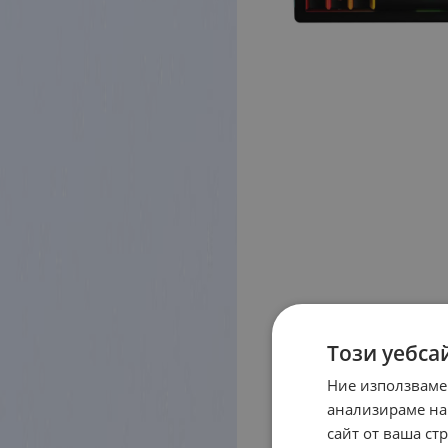
Този уебса
Ние използваме
анализираме на
сайт от ваша ст