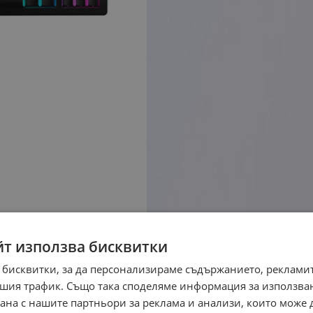
йт използва бисквитки
 бисквитки, за да персонализираме съдържанието, рекламит
шия трафик. Също така споделяме информация за използва
рана с нашите партньори за реклама и анализи, които може