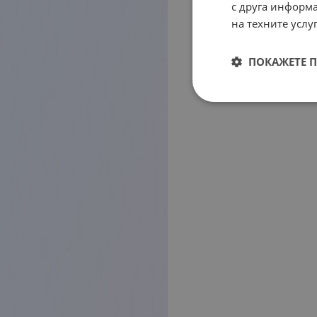
с друга информа
на техните услуг
ПОКАЖЕТЕ 