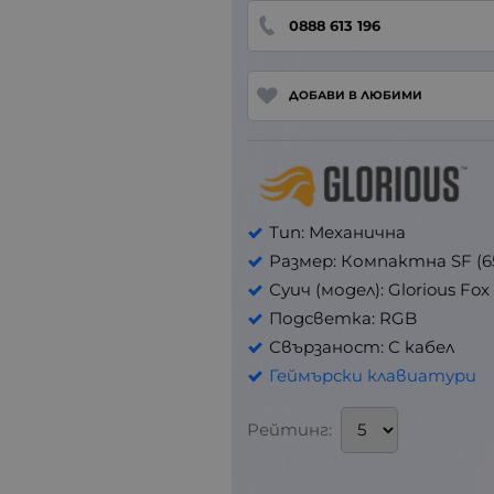
0888 613 196
ДОБАВИ В ЛЮБИМИ
Тип: Механична
Размер: Компактна SF (6
Суич (модел): Glorious Fox
Подсветка: RGB
Свързаност: С кабел
Геймърски клавиатури
Рейтинг: