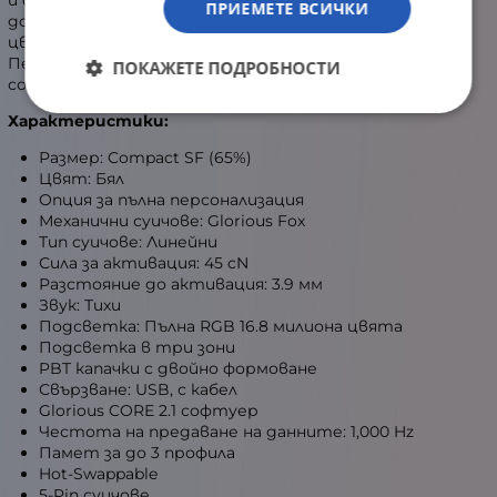
и с красивият си външен вид, който прекрасно се
ПРИЕМЕТЕ ВСИЧКИ
допълва от RGB подсветката. Всичките 16.8 милиона
цвята създават колоритен спектакъл.
Персонализирането става лесно, благодарение на
ПОКАЖЕТЕ ПОДРОБНОСТИ
софтуера Glorious CORE 2.1 на компанията.
Характеристики:
Размер: Compact SF (65%)
Цвят: Бял
Опция за пълна персонализация
Механични суичове: Glorious Fox
Тип суичове: Линейни
Сила за активация: 45 cN
Разстояние до активация: 3.9 мм
Звук: Тихи
Подсветка: Пълна RGB 16.8 милиона цвята
Подсветка в три зони
PBT капачки с двойно формоване
Свързване: USB, с кабел
Glorious CORE 2.1 софтуер
Честота на предаване на данните: 1,000 Hz
Памет за до 3 профила
Hot-Swappable
5-Pin суичове