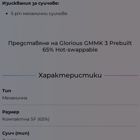
Изисквания за суичове:
5 pin механични суичове
Представяне на Glorious GMMK 3 Prebuilt
65% Hot-swappable
Характеристики
Тип
Механична
Размер
Компактна SF (65%)
Суич (тип)