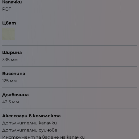
Капачки
PBT
Цвят
Ширина
335 мм
Височина
125 мм
Дълбочина
42.5 мм
Аксесоари в комплекта
Допълнителни капачки
Допълнителни суичове
Инструмент за вадене на капачки