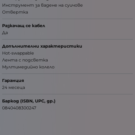
Инструмент за вадене на суичове
Отвертка
Разкачащ се кабел
Да
Допълнителни характеристики
Hot-swappable
Лента с подсветка
Мултимедийно колело
Гаранция
24 месеца
Баркод (ISBN, UPC, др.)
0840408300247