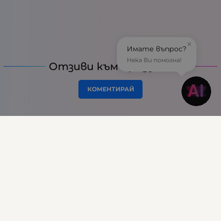
×
Имате въпрос?
Нека Ви помогна!
Отзиви към продукт
КОМЕНТИРАЙ