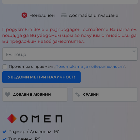
Неналичен
Доставка и плащане
Продуктът вече е разпродаден, оставете Вашата ел.
поща, за да Ви уведомим щом го получим отново или да
Ви предложим негов заместител.
Ел. поща
Прочетох и приемам „
Политиката за поверителност
“.
УВЕДОМИ МЕ ПРИ НАЛИЧНОСТ!
ДОБАВИ В ЛЮБИМИ
СРАВНИ
Размер / Диагонал: 16''
Тип панел: IPS