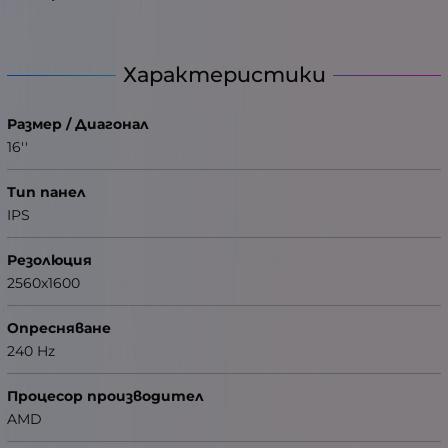
Характеристики
Размер / Диагонал
16''
Тип панел
IPS
Резолюция
2560x1600
Опресняване
240 Hz
Процесор производител
AMD