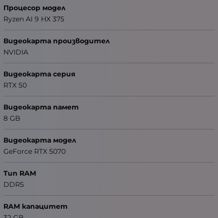
Процесор модел
Ryzen AI 9 HX 375
Видеокарта производител
NVIDIA
Видеокарта серия
RTX 50
Видеокарта памет
8 GB
Видеокарта модел
GeForce RTX 5070
Тип RAM
DDR5
RAM капацитет
32 GB