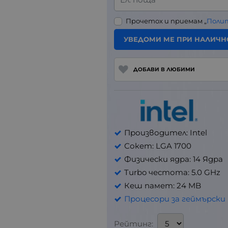
Прочетох и приемам „
Поли
УВЕДОМИ МЕ ПРИ НАЛИЧН
ДОБАВИ В ЛЮБИМИ
Производител: Intel
Сокет: LGA 1700
Физически ядра: 14 Ядра
Turbo честота: 5.0 GHz
Кеш памет: 24 MB
Процесори за геймърск
Рейтинг: