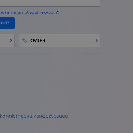
тиката за поверителност
“.
ОСТ!
СРАВНИ
и компютърни конфигурации