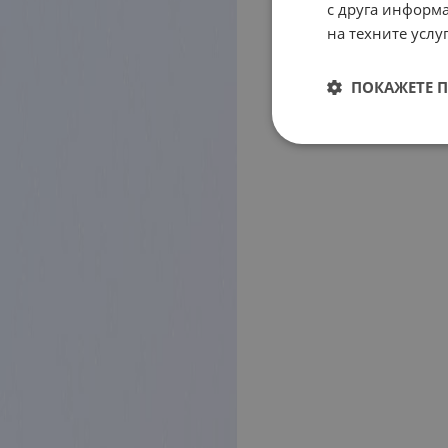
с друга информа
на техните услуг
ПОКАЖЕТЕ 