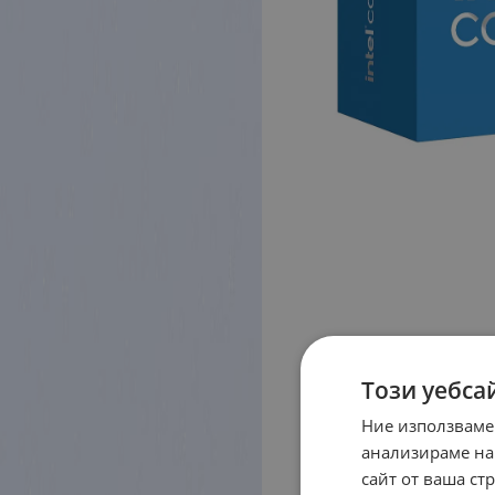
Този уебса
Ние използваме
анализираме на
сайт от ваша ст