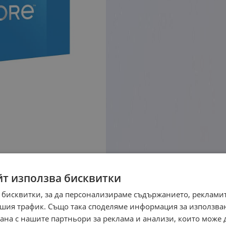
йт използва бисквитки
 бисквитки, за да персонализираме съдържанието, рекламит
шия трафик. Също така споделяме информация за използва
рана с нашите партньори за реклама и анализи, които може