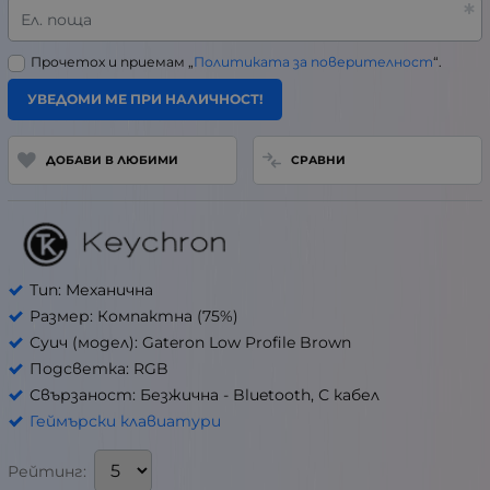
Ел. поща
Прочетох и приемам „
Политиката за поверителност
“.
УВЕДОМИ МЕ ПРИ НАЛИЧНОСТ!
ДОБАВИ В ЛЮБИМИ
СРАВНИ
Тип: Механична
Размер: Компактна (75%)
Суич (модел): Gateron Low Profile Brown
Подсветка: RGB
Свързаност: Безжична - Bluetooth, С кабел
Геймърски клавиатури
Рейтинг: