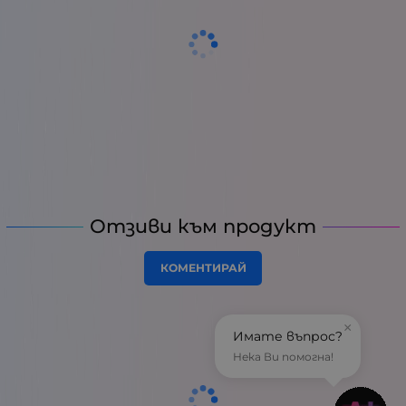
Отзиви към продукт
КОМЕНТИРАЙ
×
Имате въпрос?
Нека Ви помогна!