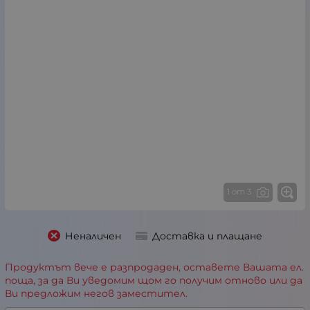
1 от 3
Неналичен
Доставка и плащане
Продуктът вече е разпродаден, оставете Вашата ел.
поща, за да Ви уведомим щом го получим отново или да
Ви предложим негов заместител.