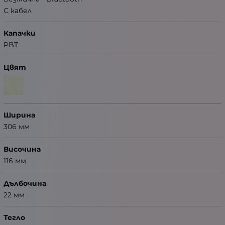
С кабел
Капачки
PBT
Цвят
Ширина
306 мм
Височина
116 мм
Дълбочина
22 мм
Тегло