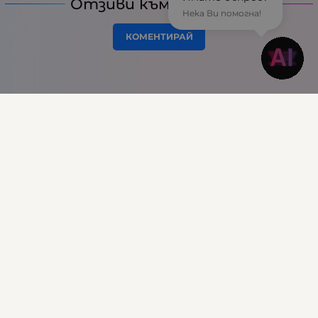
Отзиви към продукт
Нека Ви помогна!
КОМЕНТИРАЙ