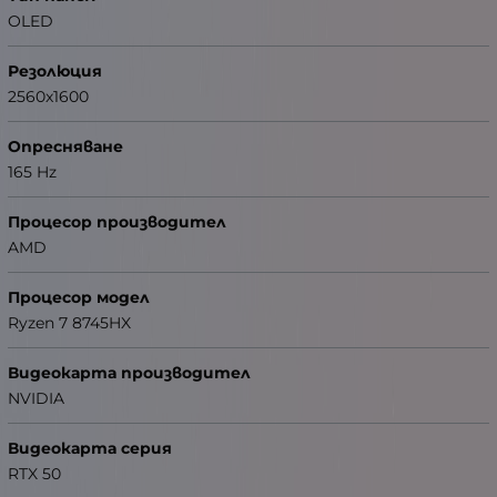
OLED
Резолюция
2560x1600
Опресняване
165 Hz
Процесор производител
AMD
Процесор модел
Ryzen 7 8745HX
Видеокарта производител
NVIDIA
Видеокарта серия
RTX 50