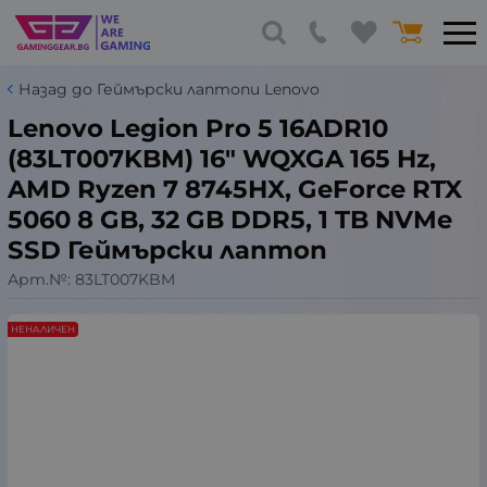
Назад до Геймърски лаптопи Lenovo
Lenovo Legion Pro 5 16ADR10
(83LT007KBM) 16" WQXGA 165 Hz,
AMD Ryzen 7 8745HX, GeForce RTX
5060 8 GB, 32 GB DDR5, 1 TB NVMe
SSD Геймърски лаптоп
Арт.№:
83LT007KBM
НЕНАЛИЧЕН