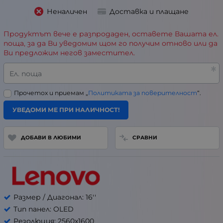
Неналичен
Доставка и плащане
Продуктът вече е разпродаден, оставете Вашата ел.
поща, за да Ви уведомим щом го получим отново или да
Ви предложим негов заместител.
Ел. поща
Прочетох и приемам „
Политиката за поверителност
“.
УВЕДОМИ МЕ ПРИ НАЛИЧНОСТ!
ДОБАВИ В ЛЮБИМИ
СРАВНИ
Размер / Диагонал: 16''
Тип панел: OLED
Резолюция: 2560x1600