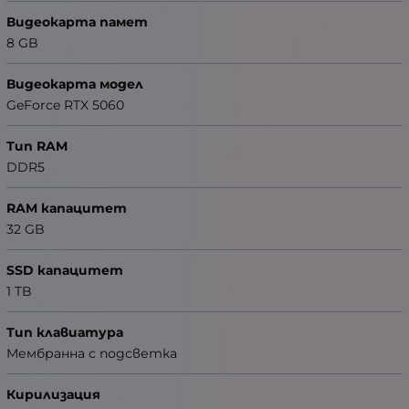
Видеокарта памет
8 GB
Видеокарта модел
GeForce RTX 5060
Тип RAM
DDR5
RAM капацитет
32 GB
SSD капацитет
1 TB
Тип клавиатура
Мембранна с подсветка
Кирилизация