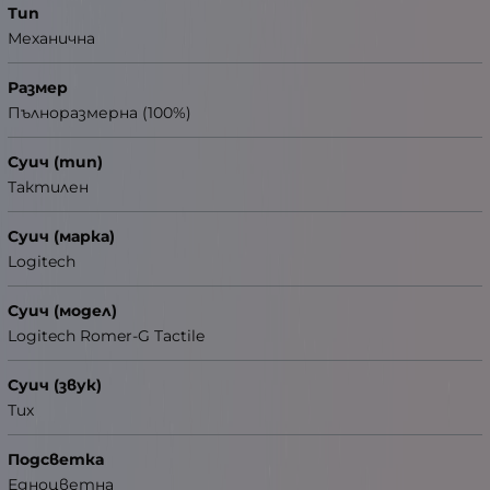
Тип
Механична
Размер
Пълноразмерна (100%)
Суич (тип)
Тактилен
Суич (марка)
Logitech
Суич (модел)
Logitech Romer-G Tactile
Суич (звук)
Тих
Подсветка
Едноцветна