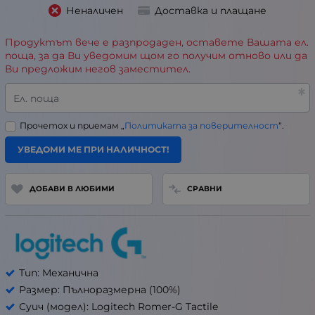
Неналичен
Доставка и плащане
Продуктът вече е разпродаден, оставете Вашата ел.
поща, за да Ви уведомим щом го получим отново или да
Ви предложим негов заместител.
Ел. поща
Прочетох и приемам „
Политиката за поверителност
“.
УВЕДОМИ МЕ ПРИ НАЛИЧНОСТ!
ДОБАВИ В ЛЮБИМИ
СРАВНИ
Тип: Механична
Размер: Пълноразмерна (100%)
Суич (модел): Logitech Romer-G Tactile