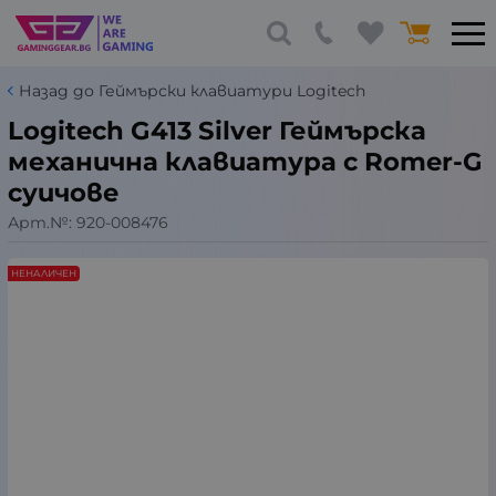
Назад до Геймърски клавиатури Logitech
Logitech G413 Silver Геймърска
механична клавиатура с Romer-G
суичове
Арт.№:
920-008476
НЕНАЛИЧЕН