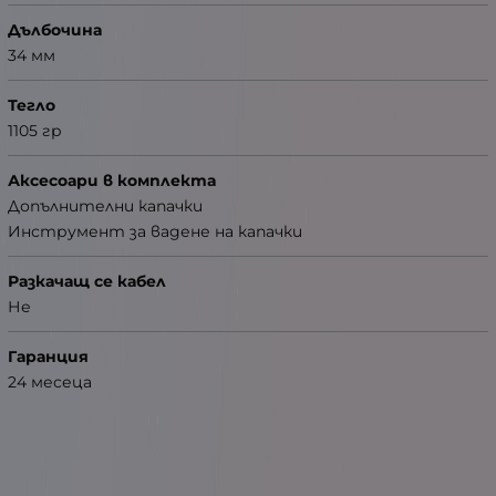
Дълбочина
34 мм
Тегло
1105 гр
Аксесоари в комплекта
Допълнителни капачки
Инструмент за вадене на капачки
Разкачащ се кабел
Не
Гаранция
24 месеца