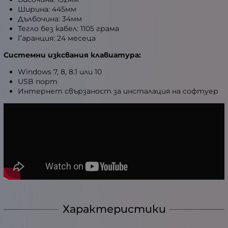
Ширина: 445мм
Дълбочина: 34мм
Тегло без кабел: 1105 грама
Гаранция: 24 месеца
Системни изксвания клавиатура:
Windows 7, 8, 8.1 или 10
USB порт
Интернет свързаност за инсталация на софтуер
Характеристики