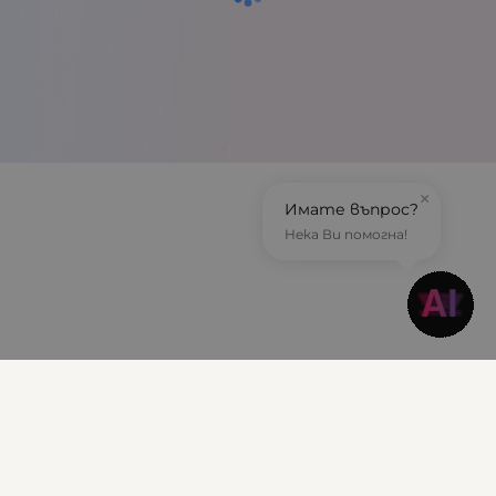
×
Имате въпрос?
Нека Ви помогна!
Информация