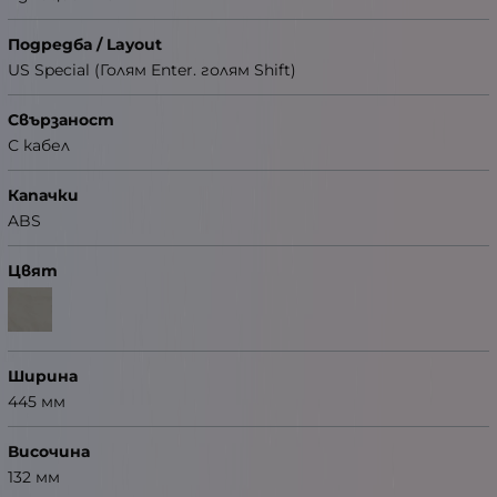
Подредба / Layout
US Special (Голям Enter. голям Shift)
Свързаност
С кабел
Капачки
ABS
Цвят
Ширина
445 мм
Височина
132 мм