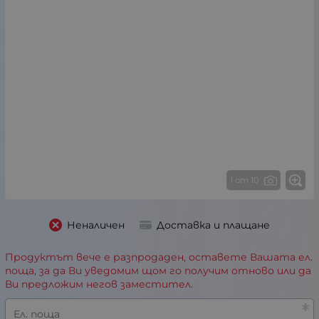
1 от 10
Неналичен
Доставка и плащане
Продуктът вече е разпродаден, оставете Вашата ел.
поща, за да Ви уведомим щом го получим отново или да
Ви предложим негов заместител.
Ел. поща