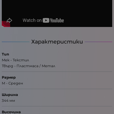
Характеристики
Тип
Мек - Текстил
Твърд - Пластмаса / Метал
Размер
M - Среден
Ширина
344 мм
Височина