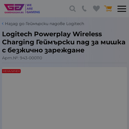
Назад до Геймърски падове Logitech
Logitech Powerplay Wireless
Charging Геймърски пад за мишка
с безжично зареждане
Арт.№:
943-000110
НЕНАЛИЧЕН