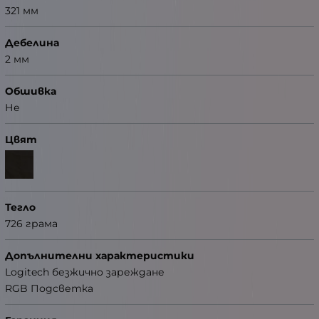
321 мм
Дебелина
2 мм
Обшивка
Не
Цвят
Тегло
726 грама
Допълнителни характеристики
Logitech безжично зареждане
RGB Подсветка