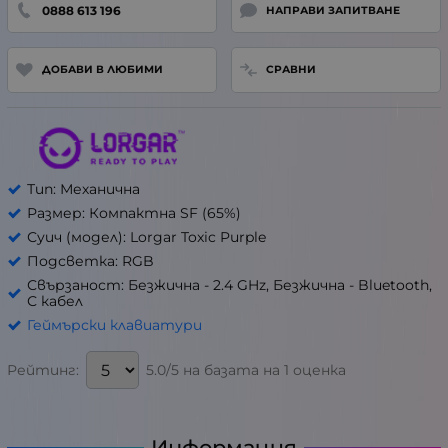
0888 613 196
НАПРАВИ ЗАПИТВАНЕ
ДОБАВИ В ЛЮБИМИ
СРАВНИ
Тип: Механична
Размер: Компактна SF (65%)
Суич (модел): Lorgar Toxic Purple
Подсветка: RGB
Свързаност: Безжична - 2.4 GHz, Безжична - Bluetooth,
С кабел
Геймърски клавиатури
5.0/5 на базата на 1 оценка
Рейтинг:
Информация