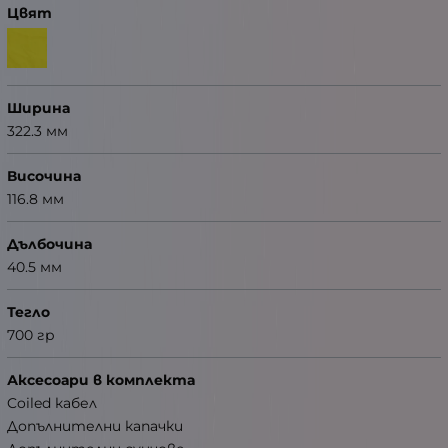
Цвят
Ширина
322.3 мм
Височина
116.8 мм
Дълбочина
40.5 мм
Тегло
700 гр
Аксесоари в комплекта
Coiled кабел
Допълнителни капачки