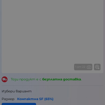
1 от 22
Този продукт е с
безплатна доставка
.
Избери вариант
Размер
Компактна SF (65%)