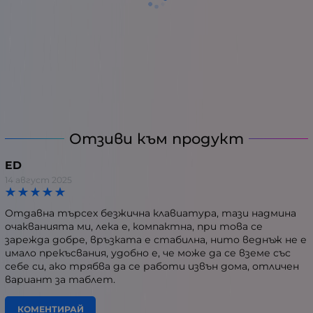
Отзиви към продукт
ED
14 август 2025
Отдавна търсех безжична клавиатура, тази надмина
очакванията ми, лека е, компактна, при това се
зарежда добре, връзката е стабилна, нито веднъж не е
имало прекъсвания, удобно е, че може да се вземе със
себе си, ако трябва да се работи извън дома, отличен
вариант за таблет.
КОМЕНТИРАЙ