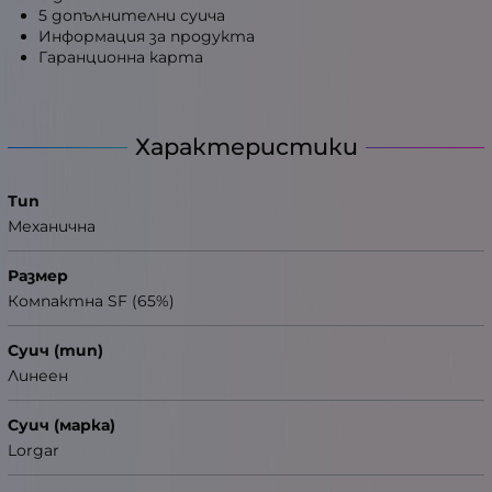
5 допълнителни суича
Информация за продукта
Гаранционна карта
Характеристики
Тип
Механична
Размер
Компактна SF (65%)
Суич (тип)
Линеен
Суич (марка)
Lorgar