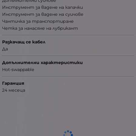
Допълнителни суичове
Инструмент за вадене на капачки
Инструмент за вадене на суичове
Чантичка за транспортиране
Четка за нанасяне на лубрикант
Разкачащ се кабел
Да
Допълнителни характеристики
Hot-swappable
Гаранция
24 месеца