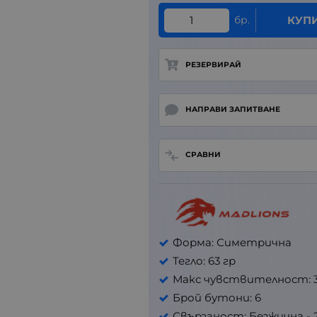
бр.
КУП
РЕЗЕРВИРАЙ
НАПРАВИ ЗАПИТВАНЕ
СРАВНИ
Форма: Симетрична
Тегло: 63 гр
Макс чувствителност: 
Брой бутони: 6
Свързаност: Безжична - 2.