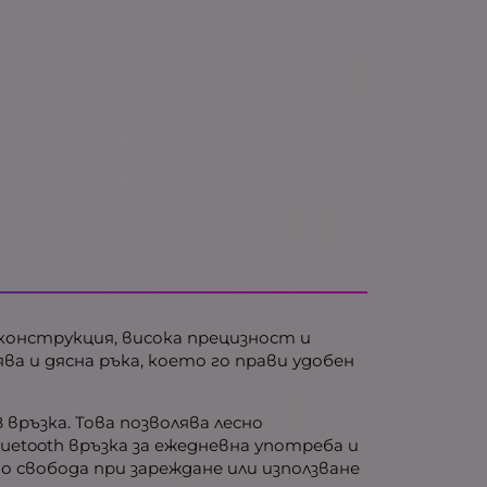
а конструкция, висока прецизност и
ва и дясна ръка, което го прави удобен
 връзка. Това позволява лесно
uetooth връзка за ежедневна употреба и
о свобода при зареждане или използване