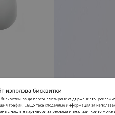
йт използва бисквитки
 бисквитки, за да персонализираме съдържанието, рекламит
шия трафик. Също така споделяме информация за използва
рана с нашите партньори за реклама и анализи, които може