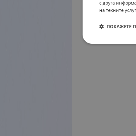
с друга информа
на техните услуг
ПОКАЖЕТЕ 