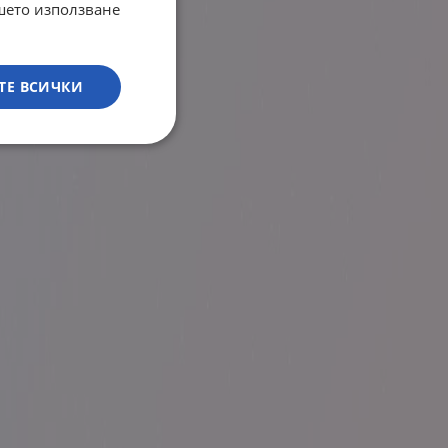
ашето използване
ТЕ ВСИЧКИ