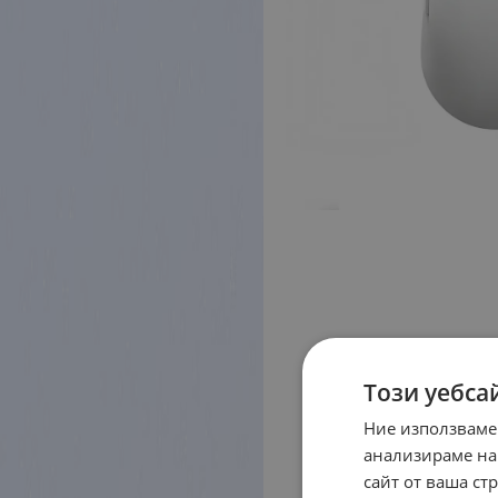
Този уебса
Ние използваме
анализираме на
сайт от ваша ст