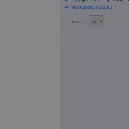
Геймърски мишки
Рейтинг: