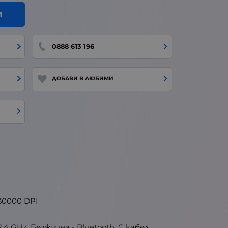
И
0888 613 196
ДОБАВИ В ЛЮБИМИ
30000 DPI
4 GHz, Безжична - Bluetooth, С кабел