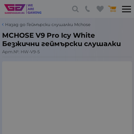
Назад до Геймърски слушалки Mchose
MCHOSE V9 Pro Icy White
Безжични геймърски слушалки
Арт.№:
HW-V9-5