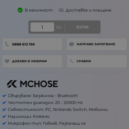
В наличност
Доставка и плащане
бр.
КУПИ
0888 613 196
НАПРАВИ ЗАПИТВАНЕ
ДОБАВИ В ЛЮБИМИ
СРАВНИ
Свързване: Безжична - Bluetooth
Честотен диапазон: 20 - 20000 Hz
Съвместимост: PC, Nintendo Switch, Мобилни
Наушници: Кожени
Микрофон тип: Гъвкав, Разкачащ се