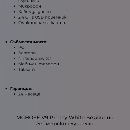
слушалки
Микрофон
Кабел за данни
2.4 GHz USB приемник
Функционална карта
Съвместимост:
PC
Лаптоп
Nintendo Switch
Мобилен телефон
Таблет
Гаранция:
24 месеца
MCHOSE V9 Pro Icy White Безжични
геймърски слушалки