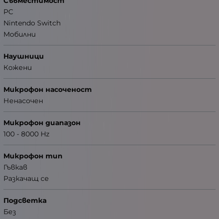
Съвместимост
PC
Nintendo Switch
Мобилни
Наушници
Кожени
Микрофон насоченост
Ненасочен
Микрофон диапазон
100 - 8000 Hz
Микрофон тип
Гъвкав
Разкачащ се
Подсветка
Без