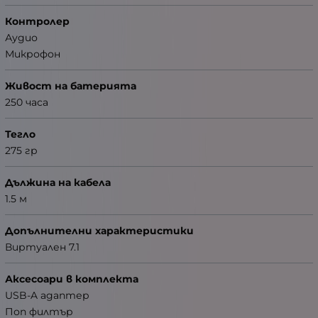
Контролер
Аудио
Микрофон
Живост на батерията
250 часа
Тегло
275 гр
Дължина на кабела
1.5 м
Допълнителни характеристики
Виртуален 7.1
Аксесоари в комплекта
USB-A адаптер
Поп филтър