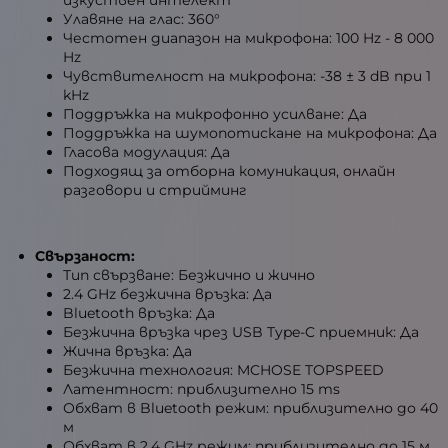
изкуствен интелект
Улавяне на глас: 360°
Честотен диапазон на микрофона: 100 Hz - 8 000
Hz
Чувствителност на микрофона: -38 ± 3 dB при 1
kHz
Поддръжка на микрофонно усилване: Да
Поддръжка на шумопотискане на микрофона: Да
Гласова модулация: Да
Подходящ за отборна комуникация, онлайн
разговори и стрийминг
Свързаност:
Тип свързване: Безжично и жично
2.4 GHz безжична връзка: Да
Bluetooth връзка: Да
Безжична връзка чрез USB Type-C приемник: Да
Жична връзка: Да
Безжична технология: MCHOSE TOPSPEED
Латентност: приблизително 15 ms
Обхват в Bluetooth режим: приблизително до 40
м
Обхват в 2.4 GHz режим: приблизително до 15 м