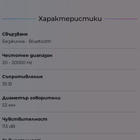
Характеристики
Свързване
Безжична - Bluetooth
Честотен диапазон
20 - 20000 Hz
Съпротивление
35 Ω
Диаметър говорители
53 мм
Чувствителност
113 dB