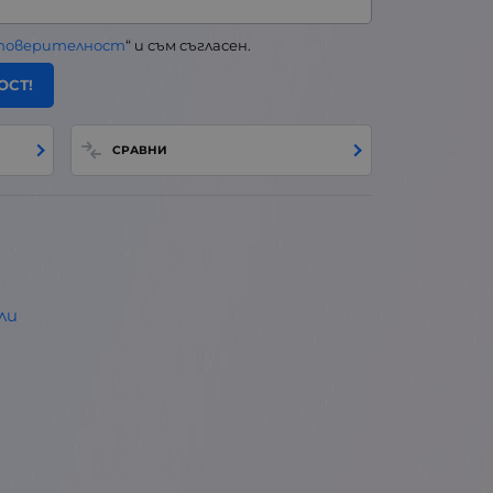
 поверителност
“ и съм съгласен.
ОСТ!
СРАВНИ
ли