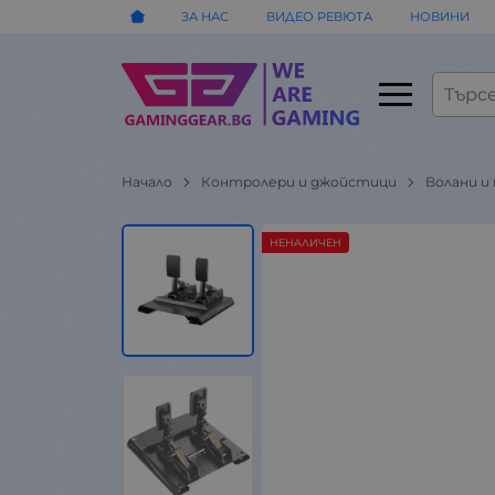
ЗА НАС
ВИДЕО РЕВЮТА
НОВИНИ
Начало
Контролери и джойстици
Волани и
НЕНАЛИЧЕН