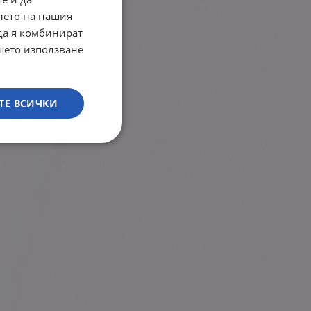
нето на нашия
 да я комбинират
ашето използване
ТЕ ВСИЧКИ