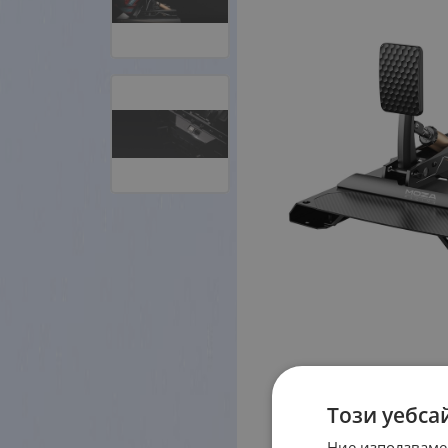
Този уебса
Ние използваме