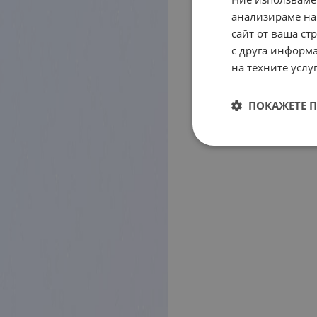
анализираме на
сайт от ваша ст
с друга информа
на техните услуг
ПОКАЖЕТЕ 