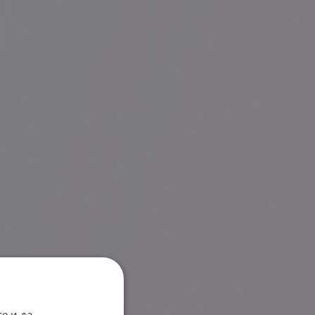
е и да