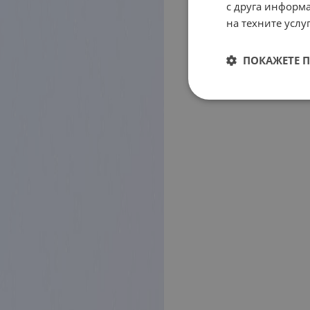
с друга информа
на техните услуг
ПОКАЖЕТЕ 