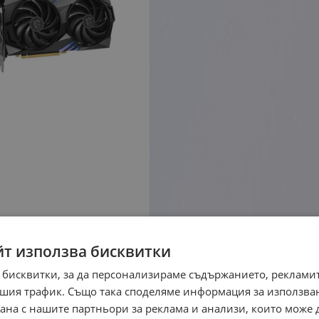
йт използва бисквитки
 бисквитки, за да персонализираме съдържанието, рекламит
шия трафик. Също така споделяме информация за използва
рана с нашите партньори за реклама и анализи, които може