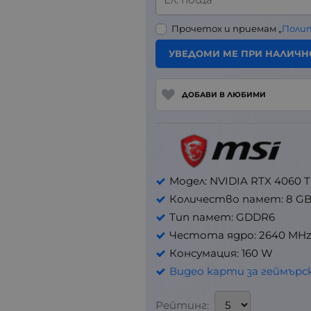
Прочетох и приемам „
Поли
УВЕДОМИ МЕ ПРИ НАЛИЧН
ДОБАВИ В ЛЮБИМИ
Модел: NVIDIA RTX 4060 T
Количество памет: 8 G
Тип памет: GDDR6
Честота ядро: 2640 MH
Консумация: 160 W
Видео карти за геймър
Рейтинг: