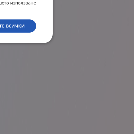
ашето използване
ТЕ ВСИЧКИ