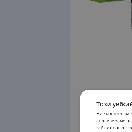
Този уебса
Ние използваме
анализираме на
сайт от ваша ст