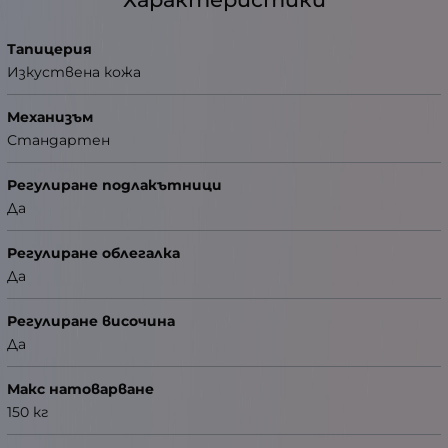
Тапицерия
Изкуствена кожа
Механизъм
Стандартен
Регулиране подлакътници
Да
Регулиране облегалка
Да
Регулиране височина
Да
Макс натоварване
150 кг