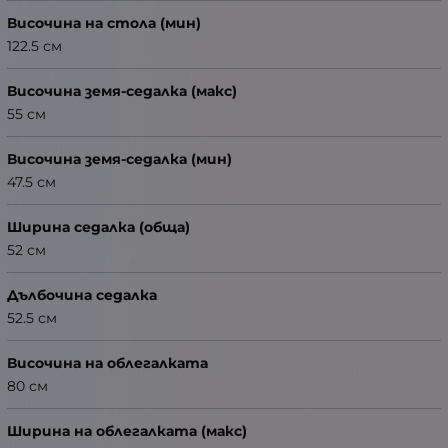
Височина на стола (мин)
122.5 см
Височина земя-седалка (макс)
55 см
Височина земя-седалка (мин)
47.5 см
Ширина седалка (обща)
52 см
Дълбочина седалка
52.5 см
Височина на облегалката
80 см
Ширина на облегалката (макс)