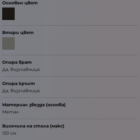
Основен цвят
Втори цвят
Опора врат
Да, възглавница
Опора кръст
Да, възглавница
Материал звезда (основа)
Метал
Височина на стола (макс)
130 см