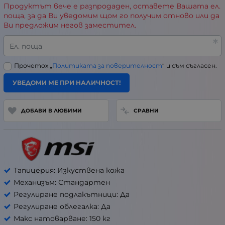
Продуктът вече е разпродаден, оставете Вашата ел.
поща, за да Ви уведомим щом го получим отново или да
Ви предложим негов заместител.
Ел. поща
Прочетох „
Политиката за поверителност
“ и съм съгласен.
УВЕДОМИ МЕ ПРИ НАЛИЧНОСТ!
ДОБАВИ В ЛЮБИМИ
СРАВНИ
Тапицерия: Изкуствена кожа
Механизъм: Стандартен
Регулиране подлакътници: Да
Регулиране облегалка: Да
Макс натоварване: 150 кг