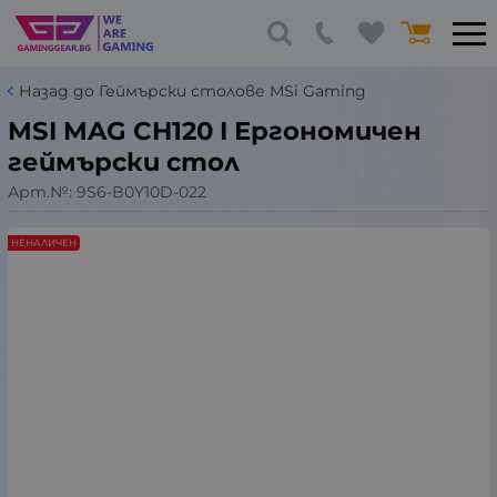
Назад до Геймърски столове MSi Gaming
MSI MAG CH120 I Ергономичен
геймърски стол
Арт.№:
9S6-B0Y10D-022
НЕНАЛИЧЕН