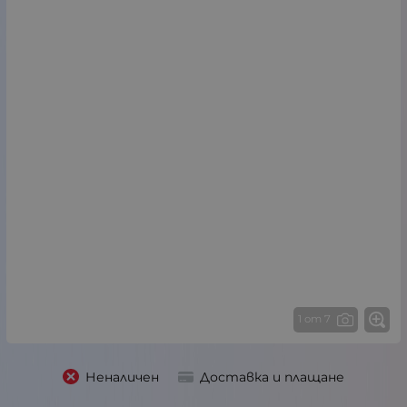
1 от 7
Неналичен
Доставка и плащане