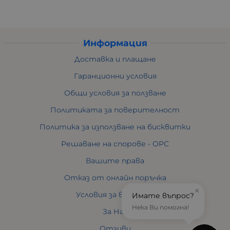
Информация
Доставка и плащане
Гаранционни условия
Общи условия за ползване
Политиката за поверителност
Политика за използване на бисквитки
Решаване на спорове - ОРС
Вашите права
Отказ от онлайн поръчка
×
Условия за връщане
Имате въпрос?
Нека Ви помогна!
За Нас
Отзиви