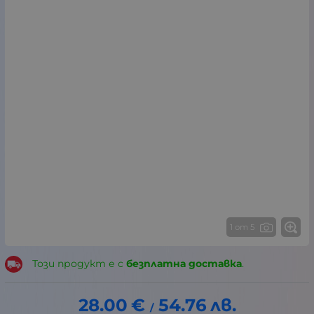
1 от 5
Този продукт е с
безплатна доставка
.
28.00
€
54.76
лв.
/