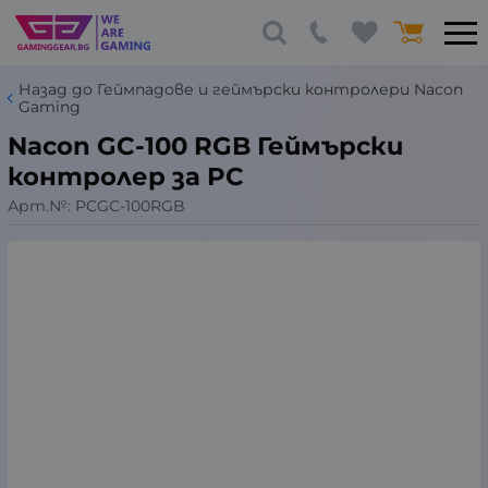
Назад до Геймпадове и геймърски контролери Nacon
Gaming
Nacon GC-100 RGB Геймърски
контролер за PC
Арт.№:
PCGC-100RGB