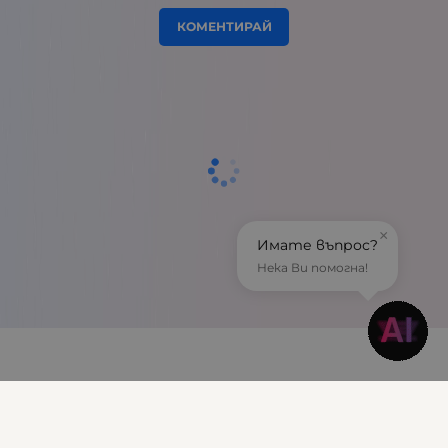
КОМЕНТИРАЙ
×
Имате въпрос?
Нека Ви помогна!