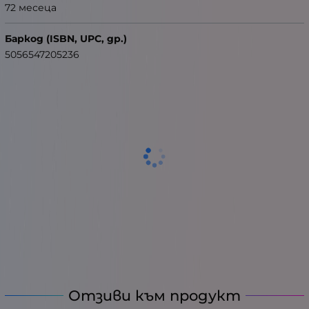
72 месеца
Баркод (ISBN, UPC, др.)
5056547205236
Отзиви към продукт