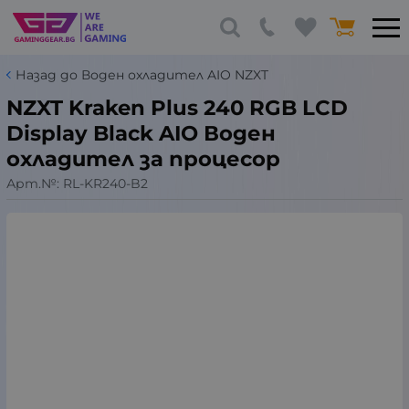
Назад до Воден охладител AIO NZXT
NZXT Kraken Plus 240 RGB LCD
Display Black AIO Воден
охладител за процесор
Арт.№:
RL-KR240-B2