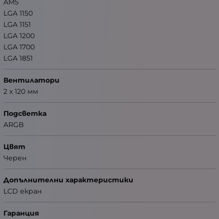
AM5
LGA 1150
LGA 1151
LGA 1200
LGA 1700
LGA 1851
Вентилатори
2 x 120 мм
Подсветка
ARGB
Цвят
Черен
Допълнителни характеристики
LCD екран
Гаранция