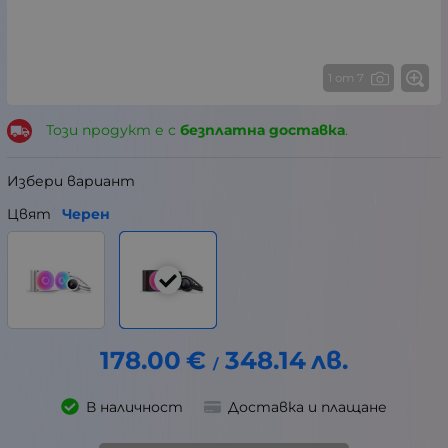
1 от 7
Този продукт е с
безплатна доставка
.
Избери вариант
Цвят
Черен
178.00
€
348.14
лв.
/
В наличност
Доставка и плащане