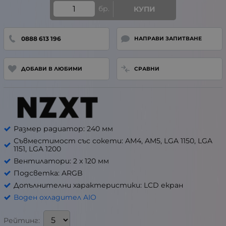
бр.
КУПИ
0888 613 196
НАПРАВИ ЗАПИТВАНЕ
ДОБАВИ В ЛЮБИМИ
СРАВНИ
Размер радиатор: 240 мм
Съвместимост със сокети: AM4, AM5, LGA 1150, LGA
1151, LGA 1200
Вентилатори: 2 x 120 мм
Подсветка: ARGB
Допълнителни характеристики: LCD екран
Воден охладител AIO
Рейтинг: