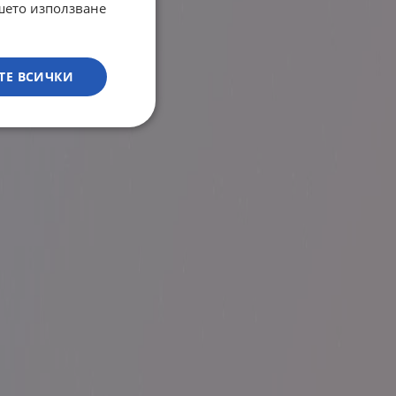
ашето използване
ТЕ ВСИЧКИ