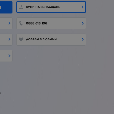
И
КУПИ НА ИЗПЛАЩАНЕ
0888 613 196
ДОБАВИ В ЛЮБИМИ
B