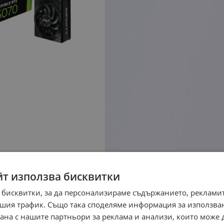
йт използва бисквитки
 бисквитки, за да персонализираме съдържанието, рекламит
шия трафик. Също така споделяме информация за използва
рана с нашите партньори за реклама и анализи, които може