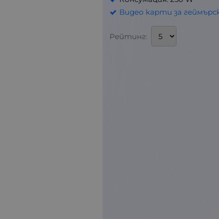
Видео карти за геймър
Рейтинг: