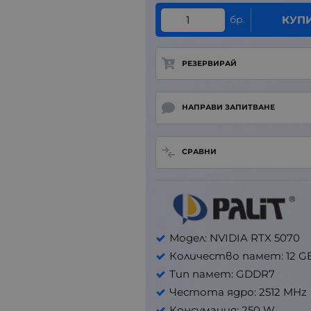
бр.
КУП
РЕЗЕРВИРАЙ
НАПРАВИ ЗАПИТВАНЕ
СРАВНИ
Модел: NVIDIA RTX 5070
Количество памет: 12 G
Тип памет: GDDR7
Честота ядро: 2512 MHz
Консумация: 250 W