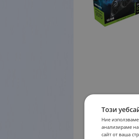
Този уебса
Ние използваме
анализираме на
сайт от ваша ст