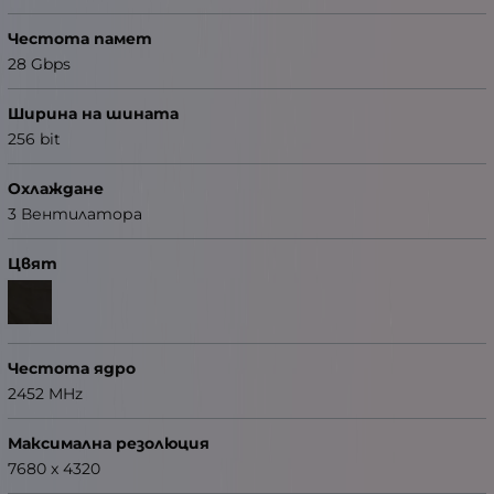
Честота памет
28 Gbps
Ширина на шината
256 bit
Охлаждане
3 Вентилатора
Цвят
Честота ядро
2452 MHz
Максимална резолюция
7680 x 4320