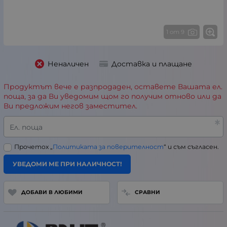
1 от 9
Неналичен
Доставка и плащане
Продуктът вече е разпродаден, оставете Вашата ел.
поща, за да Ви уведомим щом го получим отново или да
Ви предложим негов заместител.
Ел. поща
Прочетох „
Политиката за поверителност
“ и съм съгласен.
УВЕДОМИ МЕ ПРИ НАЛИЧНОСТ!
ДОБАВИ В ЛЮБИМИ
СРАВНИ