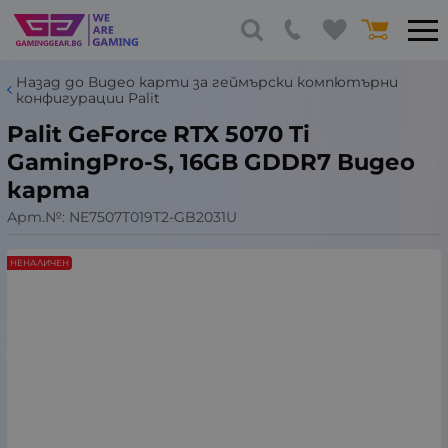
Назад до Видео карти за геймърски компютърни
конфигурации Palit
Palit GeForce RTX 5070 Ti
GamingPro-S, 16GB GDDR7 Видео
карта
Арт.№:
NE7507T019T2-GB2031U
НЕНАЛИЧЕН