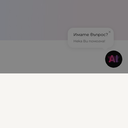
×
Имате въпрос?
Нека Ви помогна!
Информация