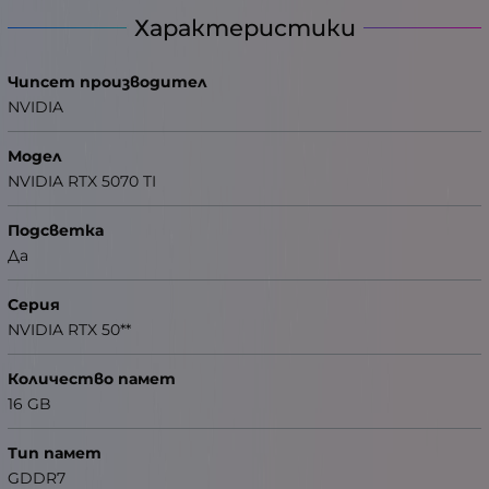
Характеристики
Чипсет производител
NVIDIA
Модел
NVIDIA RTX 5070 TI
Подсветка
Да
Серия
NVIDIA RTX 50**
Количество памет
16 GB
Тип памет
GDDR7