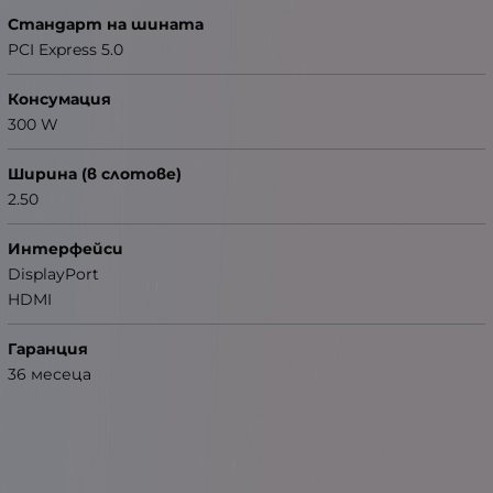
Стандарт на шината
PCI Express 5.0
Консумация
300 W
Ширина (в слотове)
2.50
Интерфейси
DisplayPort
HDMI
Гаранция
36 месеца