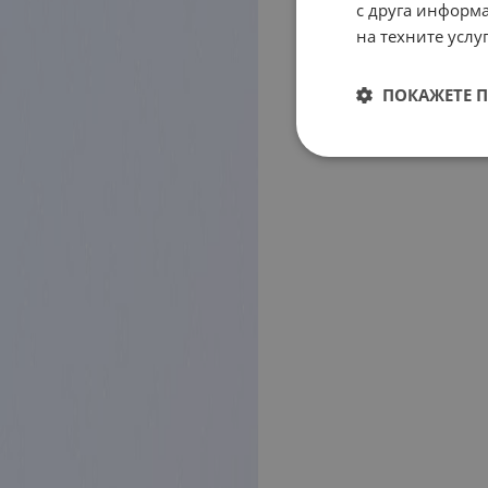
с друга информа
на техните услуг
ПОКАЖЕТЕ 