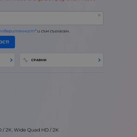
 поверителност
“ и съм съгласен.
ОСТ!
СРАВНИ
 / 2К, Wide Quad HD / 2K