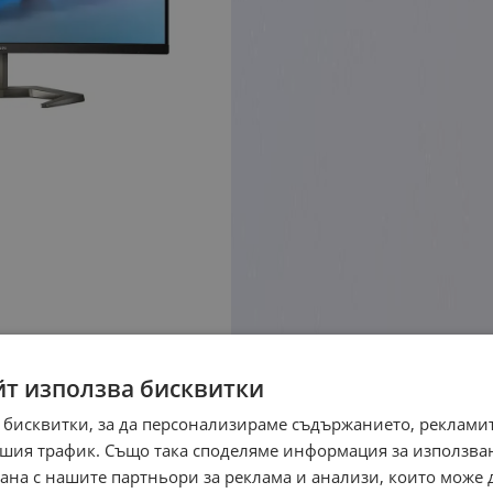
йт използва бисквитки
 бисквитки, за да персонализираме съдържанието, рекламит
шия трафик. Също така споделяме информация за използва
рана с нашите партньори за реклама и анализи, които може