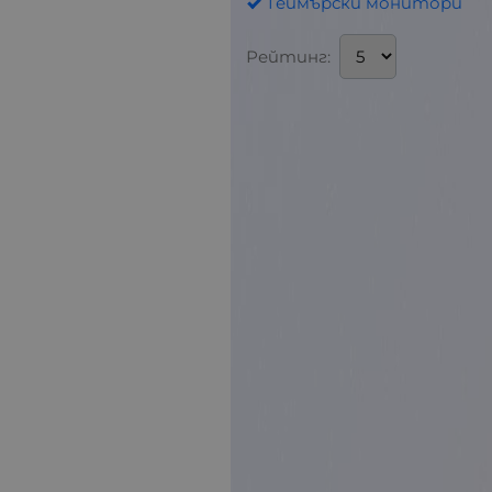
Геймърски монитори
Рейтинг: