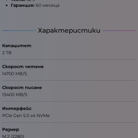
Гаранция:
60 месеца
Характеристики
Капацитет
2 TB
Скорост четене
14700 MB/S
Скорост писане
13400 MB/S
Интерфейс
PCIe Gen 5.0 x4 NVMe
Размер
M.2 (2280)