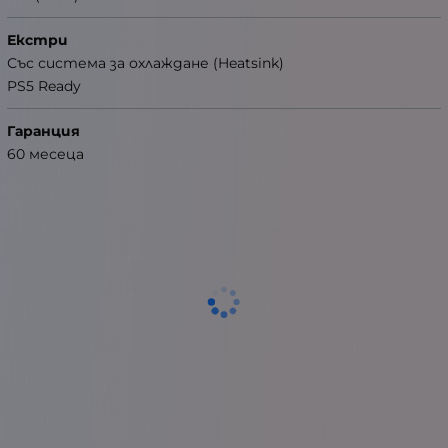
Екстри
Със система за охлаждане (Heatsink)
PS5 Ready
Гаранция
60 месеца