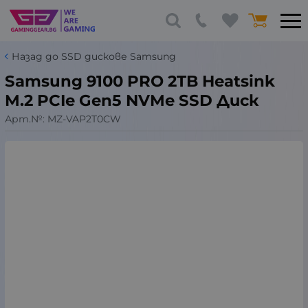
Назад до SSD дискове Samsung
Samsung 9100 PRO 2TB Heatsink
M.2 PCIe Gen5 NVMe SSD Диск
Арт.№:
MZ-VAP2T0CW