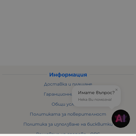
Информация
Доставка и плащане
×
Имате въпрос?
Гаранционни условия
Нека Ви помогна!
Общи условия
Политиката за поверителност
Политика за използване на бисквитки
Решаване на спорове - ОРС