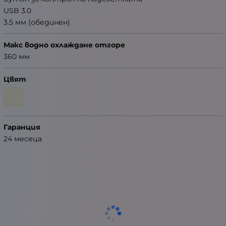
USB 3.0
3.5 мм (обединен)
Макс водно охлаждане отгоре
360 мм
Цвят
Гаранция
24 месеца