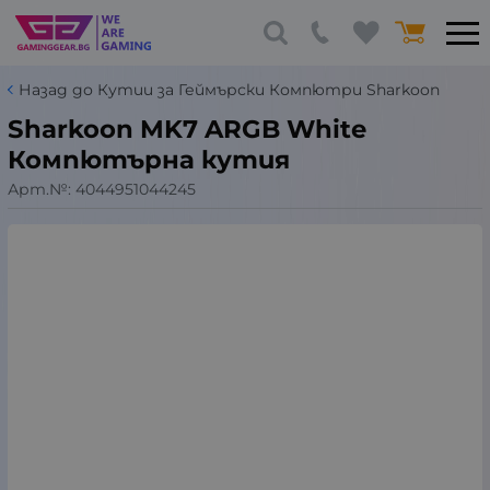
Назад до Кутии за Геймърски Компютри Sharkoon
Sharkoon MK7 ARGB White
Компютърна кутия
Арт.№:
4044951044245