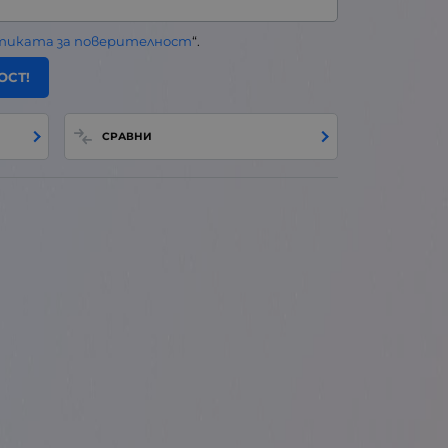
тиката за поверителност
“.
ОСТ!
СРАВНИ