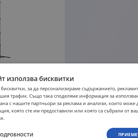
йт използва бисквитки
 бисквитки, за да персонализираме съдържанието, рекламит
шия трафик. Също така споделяме информация за използва
рана с нашите партньори за реклама и анализи, които може
ция, която сте им предоставили или която са събрали от в
и.
ПОДРОБНОСТИ
ПРИЕМЕ