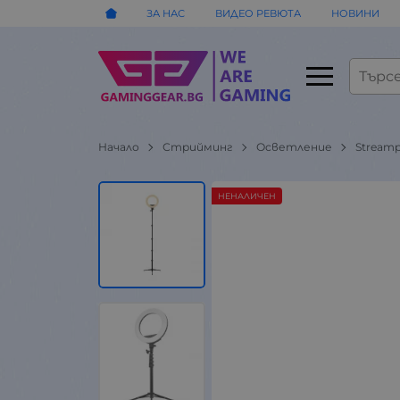
ЗА НАС
ВИДЕО РЕВЮТА
НОВИНИ
Начало
Стрийминг
Осветление
Streamp
НЕНАЛИЧЕН