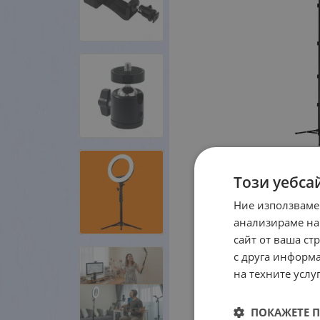
Този уебса
Ние използваме
анализираме на
сайт от ваша ст
с друга информа
на техните услуг
ПОКАЖЕТЕ 