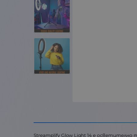
Streamplify Glow Light 14 е осветител