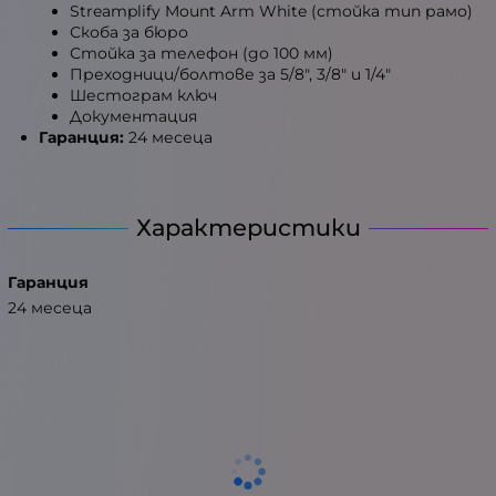
Streamplify Mount Arm White (стойка тип рамо)
Скоба за бюро
Стойка за телефон (до 100 мм)
Преходници/болтове за 5/8", 3/8" и 1/4"
Шестограм ключ
Документация
Гаранция:
24 месеца
Характеристики
Гаранция
24 месеца