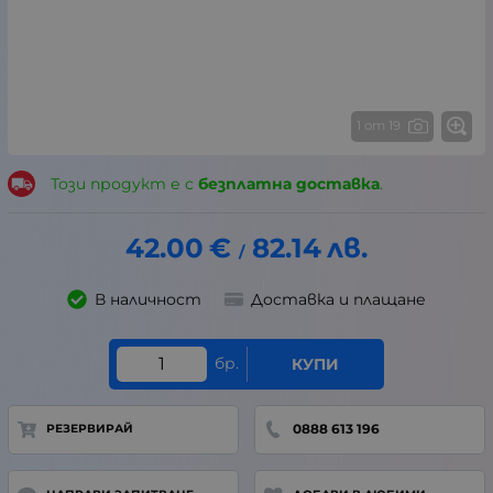
1 от 19
Този продукт е с
безплатна доставка
.
42.00
€
82.14
лв.
/
В наличност
Доставка и плащане
бр.
КУПИ
0888 613 196
РЕЗЕРВИРАЙ