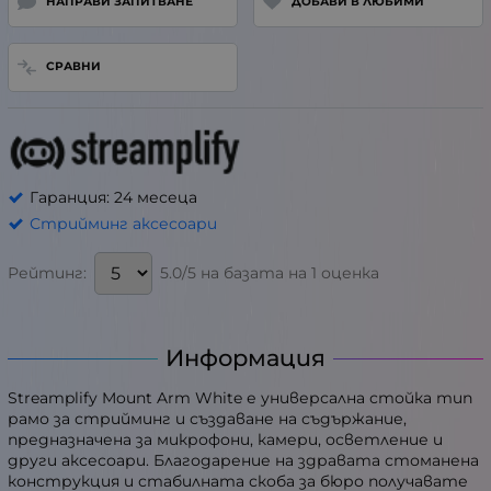
НАПРАВИ ЗАПИТВАНЕ
ДОБАВИ В ЛЮБИМИ
СРАВНИ
Гаранция: 24 месеца
Стрийминг аксесоари
5.0/5 на базата на 1 оценка
Рейтинг:
Информация
Streamplify Mount Arm White е универсална стойка тип
рамо за стрийминг и създаване на съдържание,
предназначена за микрофони, камери, осветление и
други аксесоари. Благодарение на здравата стоманена
конструкция и стабилната скоба за бюро получавате