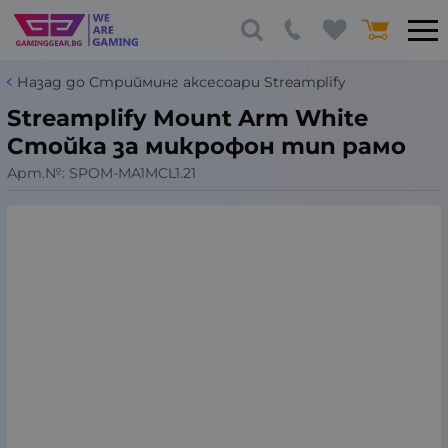
Назад до Стрийминг аксесоари Streamplify
Streamplify Mount Arm White
Стойка за микрофон тип рамо
Арт.№:
SPOM-MA1MCL1.21