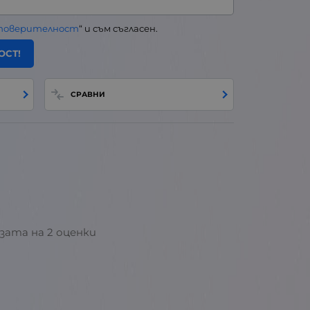
 поверителност
“ и съм съгласен.
ОСТ!
СРАВНИ
базата на 2 оценки