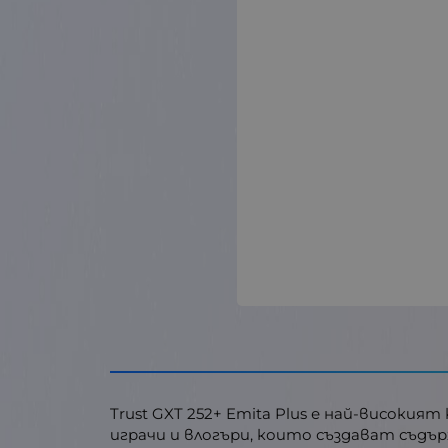
Trust GXT 252+ Emita Plus е най-високи
играчи и влогъри, които създават съдър