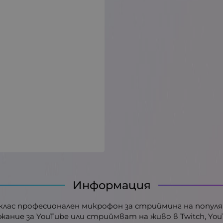
Информация
ят клас професионален микрофон за стрийминг на попул
жание за YouTube или стриймват на живо в Twitch, Yo