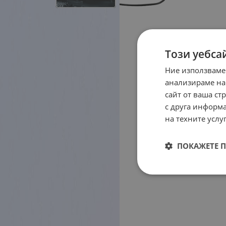
Този уебса
Ние използваме
анализираме на
сайт от ваша ст
с друга информа
на техните услуг
ПОКАЖЕТЕ 