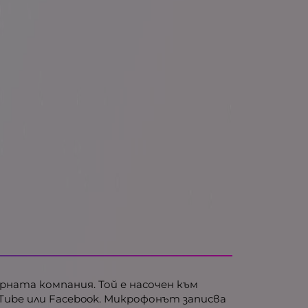
ярната компания. Той е насочен към
uTube или Facebook. Микрофонът записва