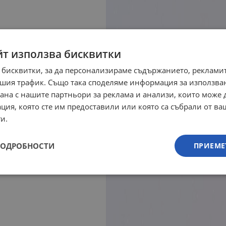
йт използва бисквитки
 бисквитки, за да персонализираме съдържанието, рекламит
шия трафик. Също така споделяме информация за използва
рана с нашите партньори за реклама и анализи, които може
ция, която сте им предоставили или която са събрали от в
и.
ПОДРОБНОСТИ
ПРИЕМЕ